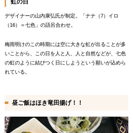
虹の日
デザイナーの山内康弘氏が制定。「ナナ（7）イロ
（16）＝七色」の語呂合わせ。
梅雨明けのこの時期には空に大きな虹が出ることが多
いことから、この日を人と人、人と自然などが、七色
の虹のように結びつく日にしようという願いが込めら
れている。
昼ご飯はほき竜田揚げ！！