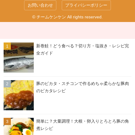
お問い合わせ
プライバシーポリシー
© チームケンケン All rights reserved.
新巻鮭！どう食べる？切り方・塩抜き・レシピ完
全ガイド
豚のピカタ・スチコンで作るめちゃ柔らかな豚肉
のピカタレシピ
簡単に？大量調理！大根・卵入りとろとろ豚の角
煮レシピ