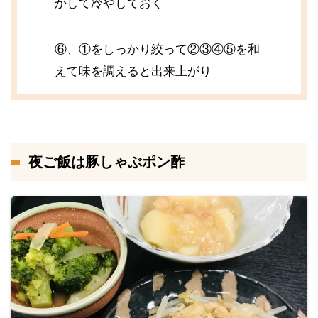
かして冷やしておく
⑥、①をしっかり絞って②③④⑤を和
えて味を調えると出来上がり
夜ご飯は豚しゃぶポン酢