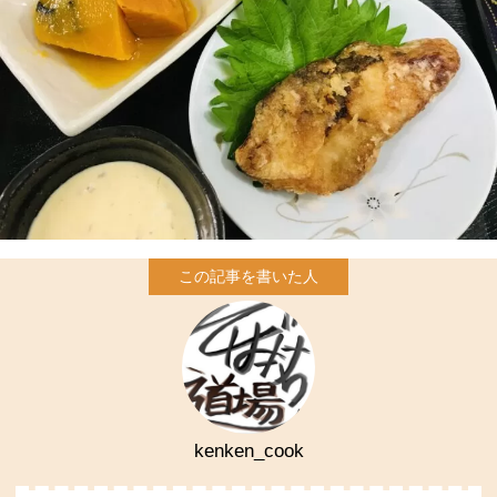
kenken_cook