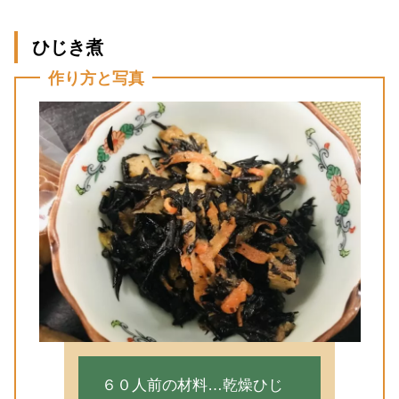
ひじき煮
作り方と写真
６０人前の材料…乾燥ひじ