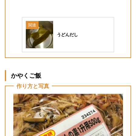
関連
うどんだし
かやくご飯
作り方と写真