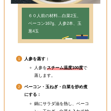
６０人前の材料…白菜2玉、
ベーコン167g、人参2本、玉
葱4玉
人参を蒸す：
人参を
スチーム温度100度
で
蒸します。
ベーコン・玉ねぎ・白菜を炒め煮
にする：
鍋にサラダ油を熱し、ベーコ