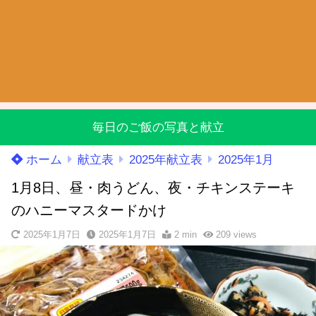
毎日のご飯の写真と献立
ホーム
献立表
2025年献立表
2025年1月
1月8日、昼・肉うどん、夜・チキンステーキ
のハニーマスタードかけ
2025年1月7日
2025年1月7日
2 min
209
views