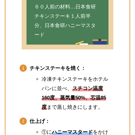
６０人前の材料…日本食研
チキンステーキ１人前半
分、日本食研ハニーマスタ
ード
チキンステーキを焼く：
冷凍チキンステーキをホテル
パンに並べ、
スチコン温度
160度、蒸気量50%、芯温85
度
まで蒸し焼きにします。
仕上げ：
①に
ハニーマスタード
をかけ