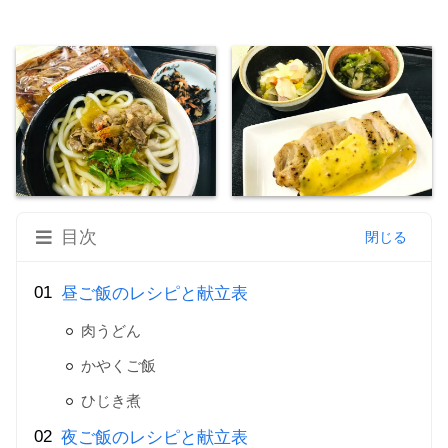
目次
昼ご飯のレシピと献立表
肉うどん
かやくご飯
ひじき煮
夜ご飯のレシピと献立表