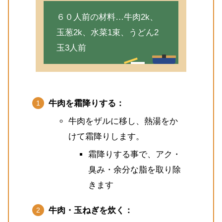
６０人前の材料…牛肉2k、
玉葱2k、水菜1束、うどん2
玉3人前
牛肉を霜降りする：
牛肉をザルに移し、熱湯をか
けて霜降りします。
霜降りする事で、アク・
臭み・余分な脂を取り除
きます
牛肉・玉ねぎを炊く：