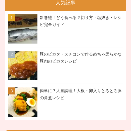
人気記事
新巻鮭！どう食べる？切り方・塩抜き・レシ
ピ完全ガイド
豚のピカタ・スチコンで作るめちゃ柔らかな
豚肉のピカタレシピ
簡単に？大量調理！大根・卵入りとろとろ豚
の角煮レシピ