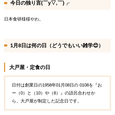
今日の独り言(￣y▽,￣)╭
日本食研様様やわ。
1月8日は何の日（どうでもいい雑学😊）
大戸屋・定食の日
日付は創業日の1958年01月08日の 0108を『お
ー（0）と（10）や（8）』の語呂合わせか
ら、大戸屋が制定した記念日です。