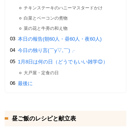
チキンステーキのハニーマスタードかけ
白菜とベーコンの煮物
菜の花と牛蒡の和え物
本日の報告(朝60人・昼60人・夜60人)
今日の独り言(￣y▽,￣)╭
1月8日は何の日（どうでもいい雑学😊）
大戸屋・定食の日
最後に
昼ご飯のレシピと献立表