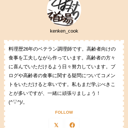
kenken_cook
料理歴26年のベテラン調理師です。高齢者向けの
食事を工夫しながら作っています。高齢者の方々
に喜んでいただけるよう日々努力しています。ブ
ログや高齢者の食事に関する疑問についてコメン
トをいただけると幸いです。私もまだ学ぶべきこ
とが多いですが、一緒に頑張りましょう！
(^▽^)/。
FOLLOW