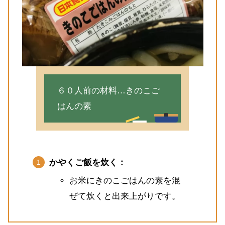
６０人前の材料…きのこご
はんの素
かやくご飯を炊く：
お米にきのこごはんの素を混
ぜて炊くと出来上がりです。