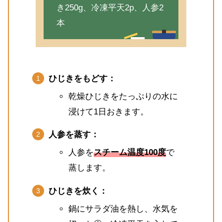
き250g、冷凍平天2p、人参2
本
ひじきをもどす：
乾燥ひじきをたっぷりの水に
浸けて1日おきます。
人参を蒸す：
人参を
スチーム温度100度
で
蒸します。
ひじきを炊く：
鍋にサラダ油を熱し、水気を