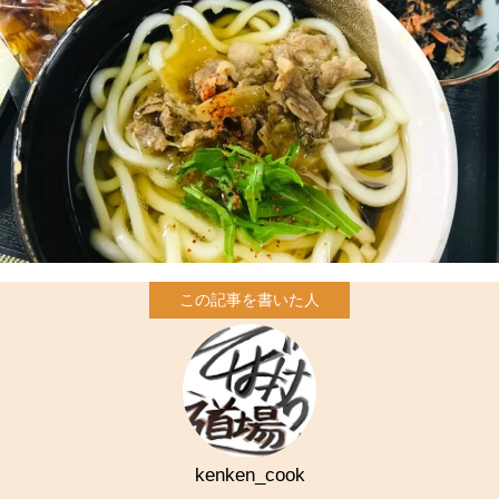
kenken_cook