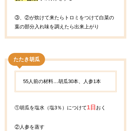
③、②が炊けて来たらトロミをつけて白菜の
葉の部分入れ味を調えたら出来上がり
たたき胡瓜
55人前の材料…胡瓜30本、人参1本
1日
①胡瓜を塩水（塩3％）につけて
おく
②人参を蒸す