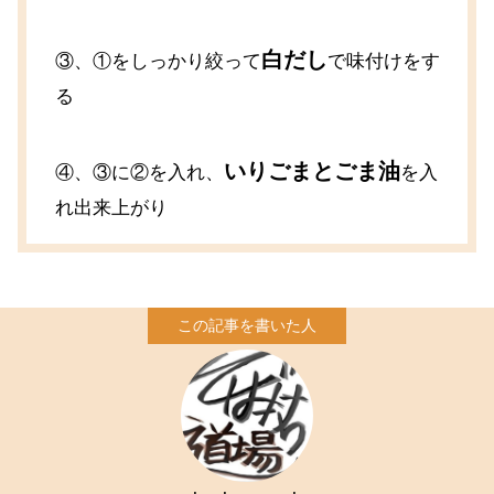
白だし
③、①をしっかり絞って
で味付けをす
る
いりごまとごま油
④、③に②を入れ、
を入
れ出来上がり