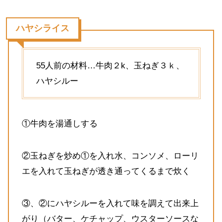
ハヤシライス
55人前の材料…牛肉２k、玉ねぎ３ｋ、
ハヤシルー
①牛肉を湯通しする
②玉ねぎを炒め①を入れ水、コンソメ、ローリ
エを入れて玉ねぎが透き通ってくるまで炊く
③、②にハヤシルーを入れて味を調えて出来上
がり（バター、ケチャップ、ウスターソースな