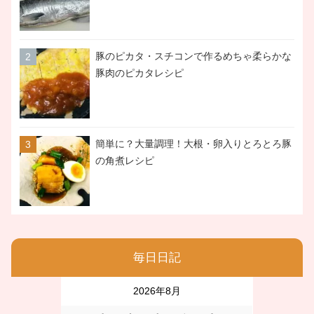
豚のピカタ・スチコンで作るめちゃ柔らかな
豚肉のピカタレシピ
簡単に？大量調理！大根・卵入りとろとろ豚
の角煮レシピ
毎日日記
2026年8月