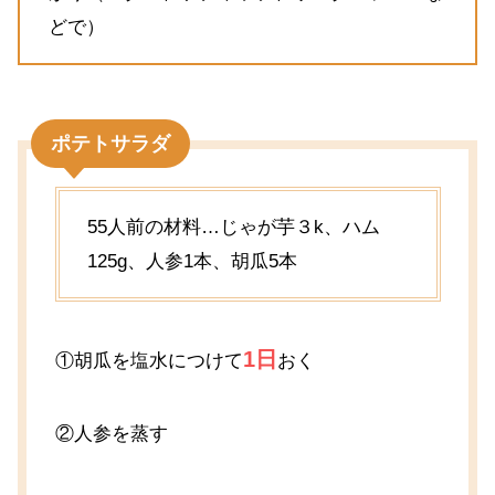
どで）
ポテトサラダ
55人前の材料…じゃが芋３k、ハム
125g、人参1本、胡瓜5本
1日
①胡瓜を塩水につけて
おく
②人参を蒸す