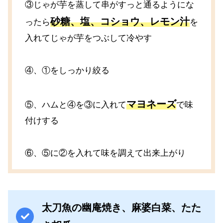
③じゃが芋を蒸して串がすっと通るようにな
砂糖、塩、コショウ、レモン汁
ったら
を
入れてじゃが芋をつぶして冷やす
④、①をしっかり絞る
マヨネーズ
⑤、ハムと④を③に入れて
で味
付けする
⑥、⑤に②を入れて味を調えて出来上がり
太刀魚の幽庵焼き、麻婆白菜、たた