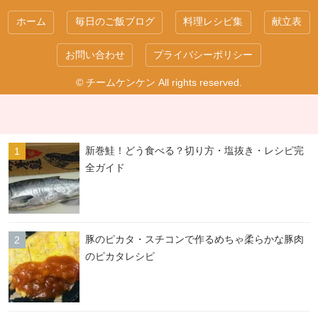
ホーム
毎日のご飯ブログ
料理レシピ集
献立表
お問い合わせ
プライバシーポリシー
© チームケンケン All rights reserved.
新巻鮭！どう食べる？切り方・塩抜き・レシピ完
全ガイド
豚のピカタ・スチコンで作るめちゃ柔らかな豚肉
のピカタレシピ