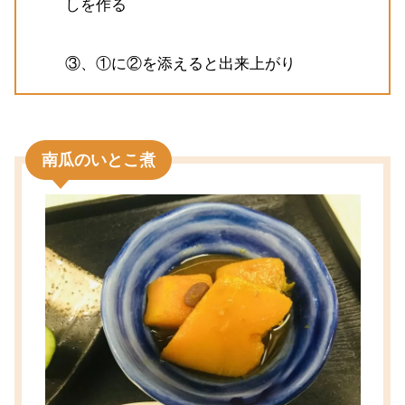
しを作る
③、①に②を添えると出来上がり
南瓜のいとこ煮