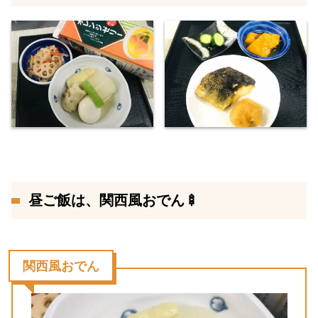
昼ご飯は、関西風おでん🍢
関西風おでん