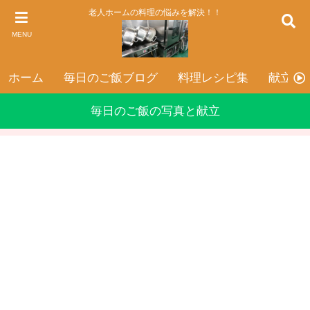
老人ホームの料理の悩みを解決！！
MENU
ホーム
毎日のご飯ブログ
料理レシピ集
献立表
毎日のご飯の写真と献立