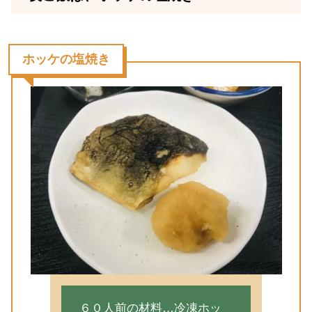
ホッケの塩焼き
６０人前の材料…冷凍ホッ