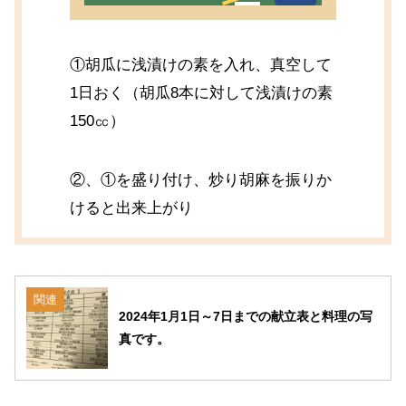
①胡瓜に浅漬けの素を入れ、真空して
1日おく（胡瓜8本に対して浅漬けの素
150㏄）
②、①を盛り付け、炒り胡麻を振りか
けると出来上がり
関連
2024年1月1日～7日までの献立表と料理の写
真です。