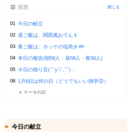
目次
今日の献立
昼ご飯は、関西風おでん🍢
夜ご飯は、ホッケの塩焼き🐟
本日の報告(朝58人・昼58人・夜58人)
今日の独り言(￣y▽,￣)╭
1月6日は何の日（どうでもいい雑学😊）
ケーキの日
今日の献立