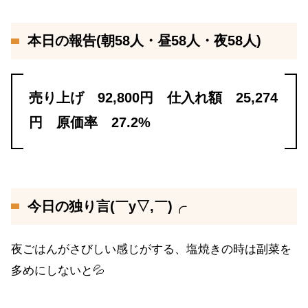
本日の報告(朝58人・昼58人・夜58人)
売り上げ 92,800円 仕入れ額 25,274
円 原価率 27.2%
今日の独り言(￣y▽,￣)╭
夜ごはんがさびしい感じがする、塩焼きの時は副菜を
多めにしないと💦