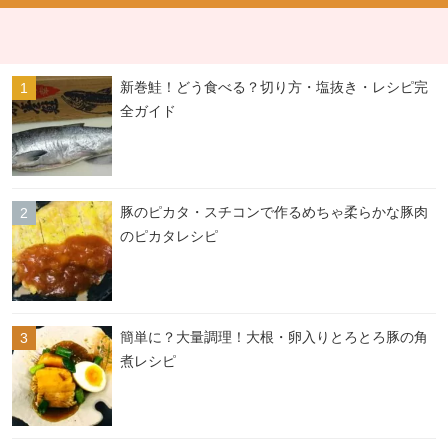
新巻鮭！どう食べる？切り方・塩抜き・レシピ完
全ガイド
豚のピカタ・スチコンで作るめちゃ柔らかな豚肉
のピカタレシピ
簡単に？大量調理！大根・卵入りとろとろ豚の角
煮レシピ