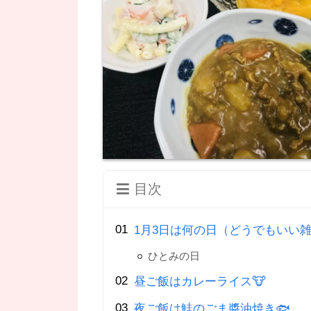
目次
1月3日は何の日（どうでもいい雑
ひとみの日
昼ご飯はカレーライス🐮
夜ご飯は鮭のごま醬油焼き🐟