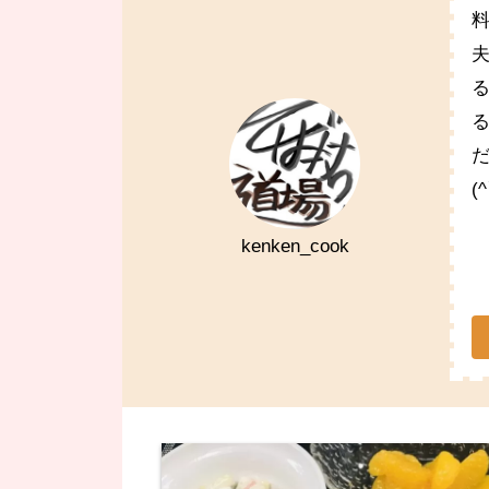
(
kenken_cook