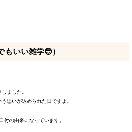
でもいい雑学😎）
定しました。
いう思いが込められた日ですよ。
が、日付の由来になっています。