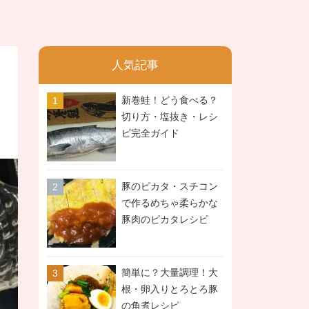
人気記事
新巻鮭！どう食べる？
切り方・塩抜き・レシ
ピ完全ガイド
豚のピカタ・スチコン
で作るめちゃ柔らかな
豚肉のピカタレシピ
簡単に？大量調理！大
根・卵入りとろとろ豚
の角煮レシピ