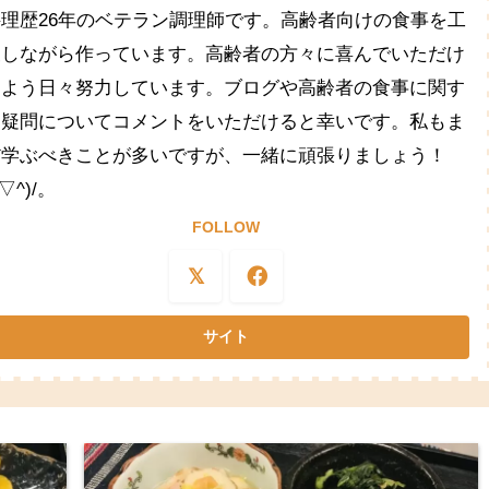
料理歴26年のベテラン調理師です。高齢者向けの食事を工
夫しながら作っています。高齢者の方々に喜んでいただけ
るよう日々努力しています。ブログや高齢者の食事に関す
る疑問についてコメントをいただけると幸いです。私もま
だ学ぶべきことが多いですが、一緒に頑張りましょう！
^▽^)/。
FOLLOW