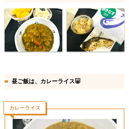
昼ご飯は、カレーライス🐷
カレーライス