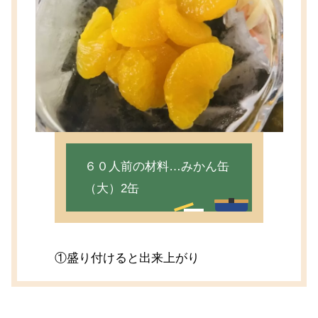
６０人前の材料…みかん缶
（大）2缶
①盛り付けると出来上がり