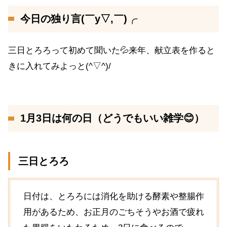
今日の独り言(￣y▽,￣)╭
三日とろろって初めて聞いた💦来年、献立表を作ると
きに入れてみよっと(^▽^)/
1月3日は何の日（どうでもいい雑学😊）
三日とろろ
日付は、とろろには消化を助ける酵素や整腸作
用があるため、お正月のごちそうやお酒で疲れ