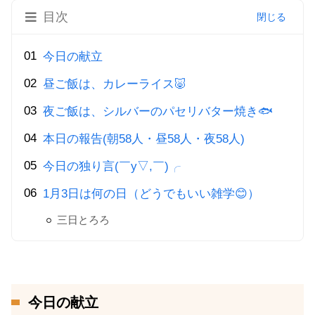
目次
今日の献立
昼ご飯は、カレーライス🐷
夜ご飯は、シルバーのパセリバター焼き🐟
本日の報告(朝58人・昼58人・夜58人)
今日の独り言(￣y▽,￣)╭
1月3日は何の日（どうでもいい雑学😊）
三日とろろ
今日の献立