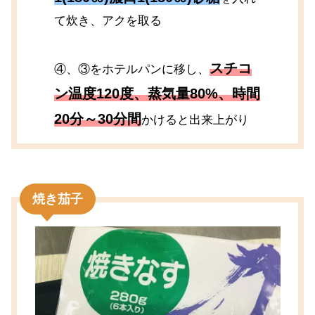
て炊き、アクを取る
スチコ
④、③をホテルパンに移し、
ン温度120度、蒸気量80%、時間
20分～30分間
かけると出来上がり
焼き茄子