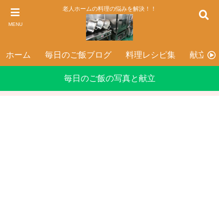
老人ホームの料理の悩みを解決！！
MENU
ホーム
毎日のご飯ブログ
料理レシピ集
献立表
毎日のご飯の写真と献立