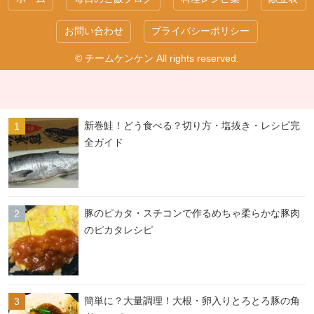
お問い合わせ
プライバシーポリシー
© チームケンケン All rights reserved.
新巻鮭！どう食べる？切り方・塩抜き・レシピ完
全ガイド
豚のピカタ・スチコンで作るめちゃ柔らかな豚肉
のピカタレシピ
簡単に？大量調理！大根・卵入りとろとろ豚の角