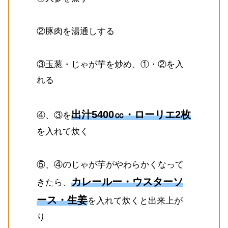
②豚肉を湯通しする
③玉葱・じゃが芋を炒め、①・②を入
れる
出汁5400㏄・ローリエ2枚
④、③を
を入れて炊く
⑤、④のじゃが芋がやわらかくなって
カレールー・ウスターソ
きたら、
ース・生姜
を入れて炊くと出来上が
り