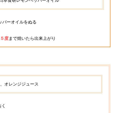
、日本食研レモンペッパーオイル
ッパーオイルをぬる
５度
まで焼いたら出来上がり
5k、オレンジジュース
おく