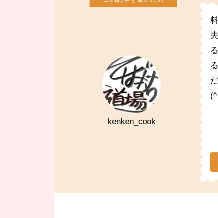
(
kenken_cook