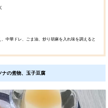
く
え、中華ドレ、ごま油、炒り胡麻を入れ味を調えると
ツナの煮物、玉子豆腐