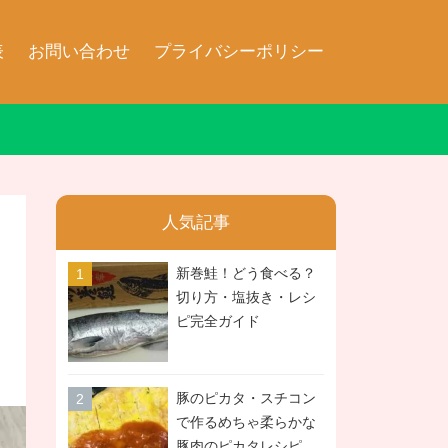
表
お問い合わせ
プライバシーポリシー
人気記事
新巻鮭！どう食べる？
切り方・塩抜き・レシ
ピ完全ガイド
豚のピカタ・スチコン
で作るめちゃ柔らかな
豚肉のピカタレシピ