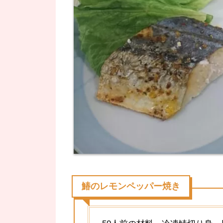
鰆のレモンペッパー焼き