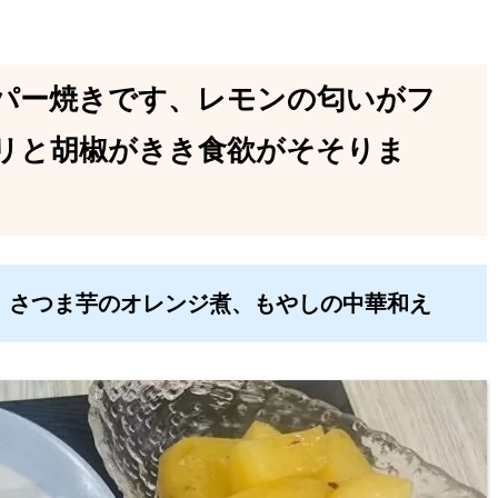
パー焼きです、レモンの匂いがフ
リと胡椒がきき食欲がそそりま
、さつま芋のオレンジ煮、もやしの中華和え