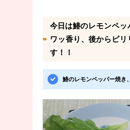
今日は鰆のレモンペッ
ワッ香り、後からピリ
す！！
鰆のレモンペッパー焼き