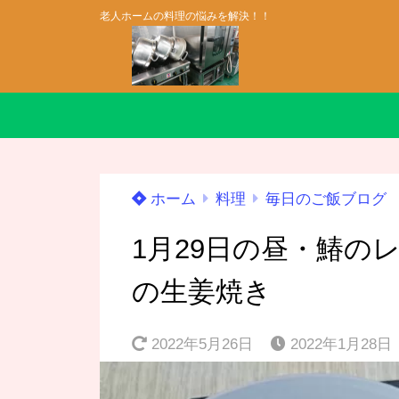
老人ホームの料理の悩みを解決！！
ホーム
料理
毎日のご飯ブログ
1月29日の昼・鰆の
の生姜焼き
2022年5月26日
2022年1月28日