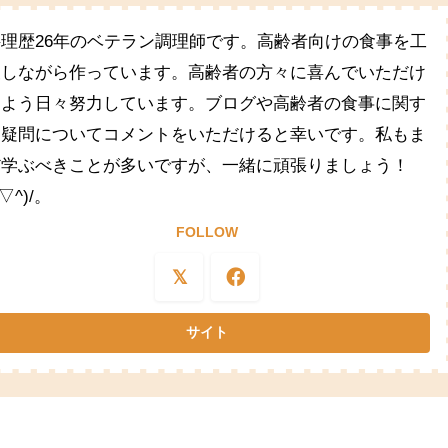
料理歴26年のベテラン調理師です。高齢者向けの食事を工
夫しながら作っています。高齢者の方々に喜んでいただけ
るよう日々努力しています。ブログや高齢者の食事に関す
る疑問についてコメントをいただけると幸いです。私もま
だ学ぶべきことが多いですが、一緒に頑張りましょう！
^▽^)/。
FOLLOW