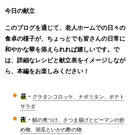
今日の献立
このブログを通じて、老人ホームでの日々の
食卓の様子が、ちょっとでも皆さんの日常に
和やかな華を添えられれば嬉しいです。で
は、詳細なレシピと献立表をイメージしなが
ら、本編をお楽しみください！
昼
・
グラタンコロッケ、ナポリタン、ポテト
サラダ
夜
・
鯖の煮つけ、さつま揚げとピーマンの炒
め物、胡瓜といかの酢の物