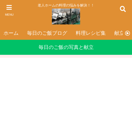
老人ホームの料理の悩みを解決！！
MENU
ホーム
毎日のご飯ブログ
料理レシピ集
献立表
毎日のご飯の写真と献立