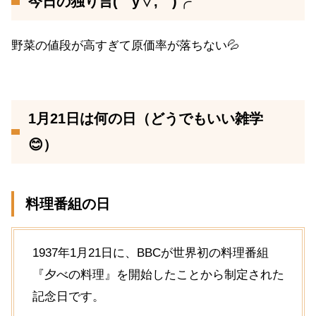
今日の独り言(￣y▽,￣)╭
野菜の値段が高すぎて原価率が落ちない💦
1月21日は何の日（どうでもいい雑学
😊）
料理番組の日
1937年1月21日に、BBCが世界初の料理番組
『夕べの料理』を開始したことから制定された
記念日です。