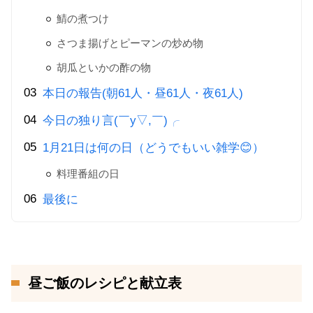
鯖の煮つけ
さつま揚げとピーマンの炒め物
胡瓜といかの酢の物
本日の報告(朝61人・昼61人・夜61人)
今日の独り言(￣y▽,￣)╭
1月21日は何の日（どうでもいい雑学😊）
料理番組の日
最後に
昼ご飯のレシピと献立表