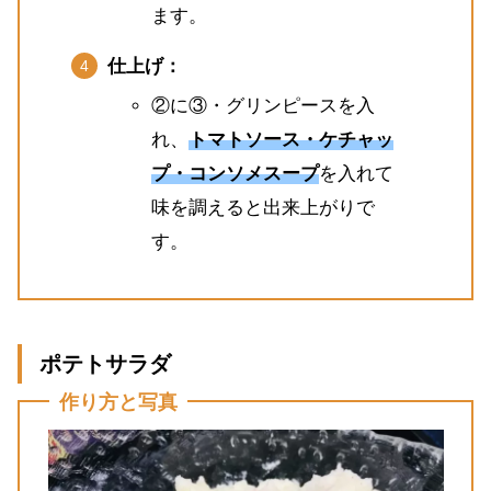
ます。
仕上げ：
②に③・グリンピースを入
れ、
トマトソース・ケチャッ
プ・コンソメスープ
を入れて
味を調えると出来上がりで
す。
ポテトサラダ
作り方と写真