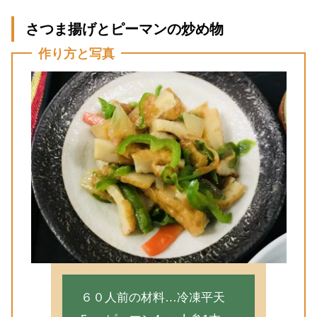
さつま揚げとピーマンの炒め物
作り方と写真
６０人前の材料…冷凍平天