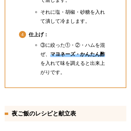
で蒸します。
それに塩・胡椒・砂糖を入れ
て潰して冷まします。
仕上げ：
③に絞った①・②・ハムを混
ぜ、
マヨネーズ・かんたん酢
を入れて味を調えると出来上
がりです。
夜ご飯のレシピと献立表