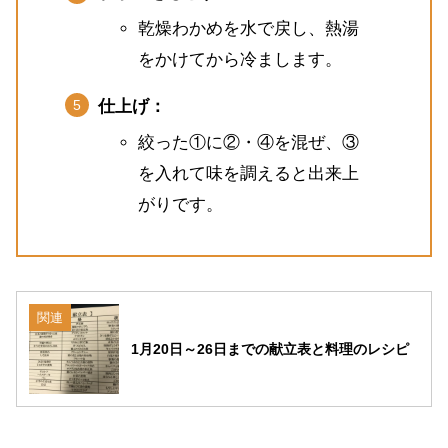
乾燥わかめを水で戻し、熱湯
をかけてから冷まします。
仕上げ：
絞った①に②・④を混ぜ、③
を入れて味を調えると出来上
がりです。
関連
1月20日～26日までの献立表と料理のレシピ