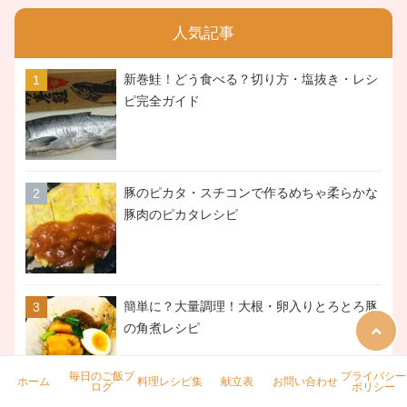
人気記事
新巻鮭！どう食べる？切り方・塩抜き・レシ
ピ完全ガイド
豚のピカタ・スチコンで作るめちゃ柔らかな
豚肉のピカタレシピ
簡単に？大量調理！大根・卵入りとろとろ豚
の角煮レシピ
毎日のご飯ブ
プライバシー
ホーム
料理レシピ集
献立表
お問い合わせ
ログ
ポリシー