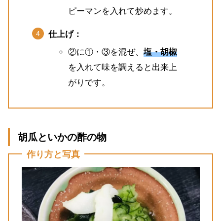
ピーマンを入れて炒めます。
仕上げ：
②に①・③を混ぜ、
塩・胡椒
を入れて味を調えると出来上
がりです。
胡瓜といかの酢の物
作り方と写真