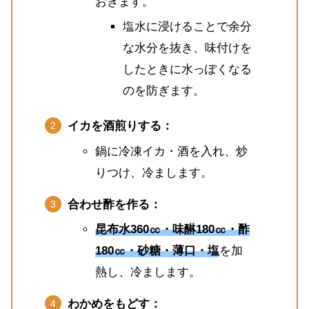
おきます。
塩水に浸けることで余分
な水分を抜き、味付けを
したときに水っぽくなる
のを防ぎます。
イカを酒煎りする：
鍋に冷凍イカ・酒を入れ、炒
りつけ、冷まします。
合わせ酢を作る：
昆布水360㏄・味醂180㏄・酢
180㏄・砂糖・薄口・塩
を加
熱し、冷まします。
わかめをもどす：