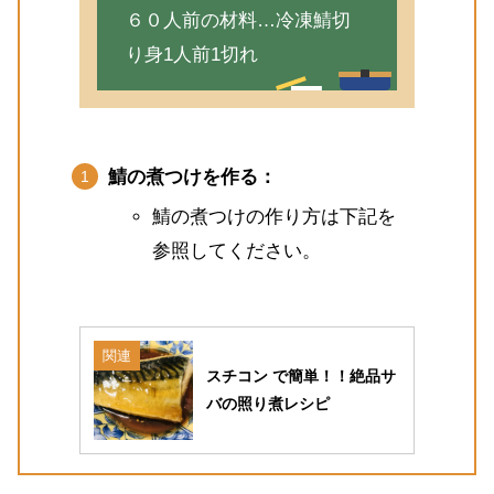
６０人前の材料…冷凍鯖切
り身1人前1切れ
鯖の煮つけを作る：
鯖の煮つけの作り方は下記を
参照してください。
関連
スチコン で簡単！！絶品サ
バの照り煮レシピ