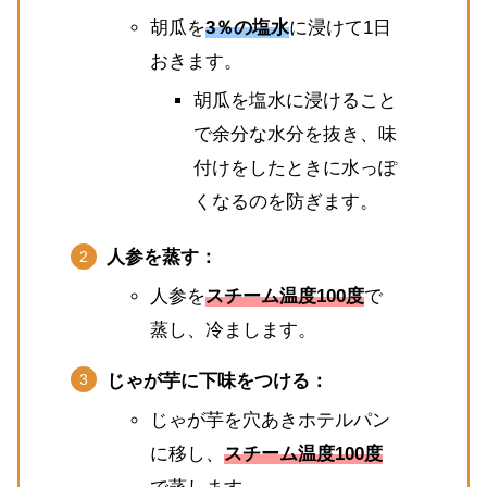
胡瓜を
3％の塩水
に浸けて1日
おきます。
胡瓜を塩水に浸けること
で余分な水分を抜き、味
付けをしたときに水っぽ
くなるのを防ぎます。
人参を蒸す：
人参を
スチーム温度100度
で
蒸し、冷まします。
じゃが芋に下味をつける：
じゃが芋を穴あきホテルパン
に移し、
スチーム温度100度