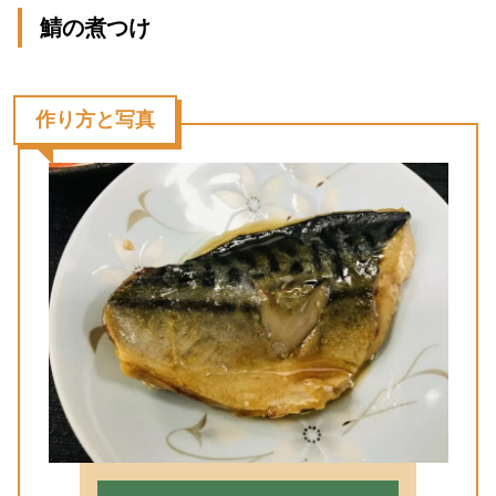
鯖の煮つけ
作り方と写真