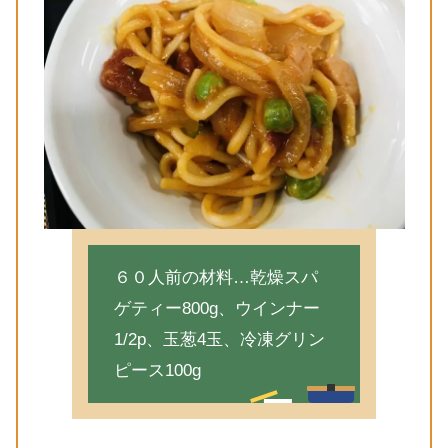
６０人前の材料…乾燥スパ
ゲティー800g、ウインナー
1/2p、玉葱4玉、冷凍グリン
ピース100g