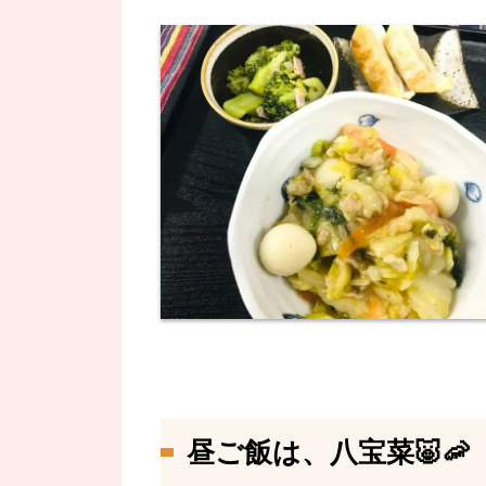
昼ご飯は、八宝菜🐷🦐