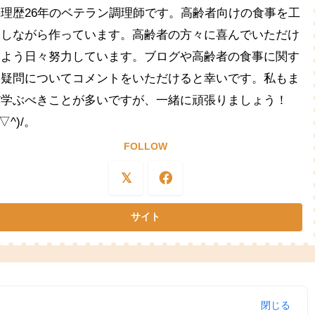
料理歴26年のベテラン調理師です。高齢者向けの食事を工
夫しながら作っています。高齢者の方々に喜んでいただけ
るよう日々努力しています。ブログや高齢者の食事に関す
る疑問についてコメントをいただけると幸いです。私もま
だ学ぶべきことが多いですが、一緒に頑張りましょう！
^▽^)/。
FOLLOW