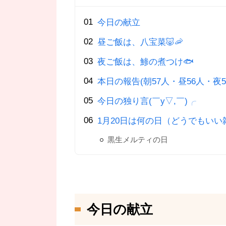
今日の献立
昼ご飯は、八宝菜🐷🦐
夜ご飯は、鯵の煮つけ🐟
本日の報告(朝57人・昼56人・夜5
今日の独り言(￣y▽,￣)╭
1月20日は何の日（どうでもいい
黒生メルティの日
今日の献立