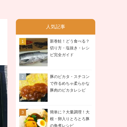
人気記事
新巻鮭！どう食べる？
切り方・塩抜き・レシ
ピ完全ガイド
豚のピカタ・スチコン
で作るめちゃ柔らかな
豚肉のピカタレシピ
簡単に？大量調理！大
根・卵入りとろとろ豚
の角煮レシピ