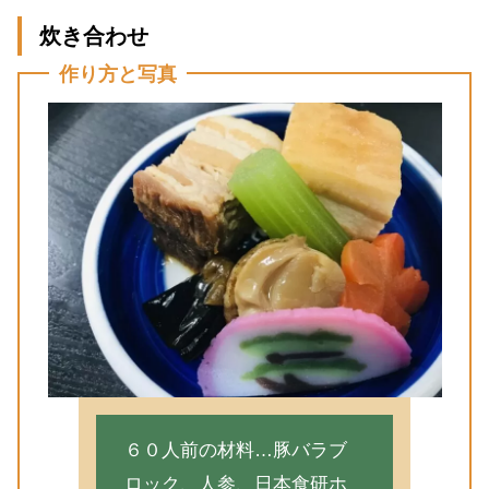
炊き合わせ
作り方と写真
６０人前の材料…豚バラブ
ロック、人参、日本食研ホ