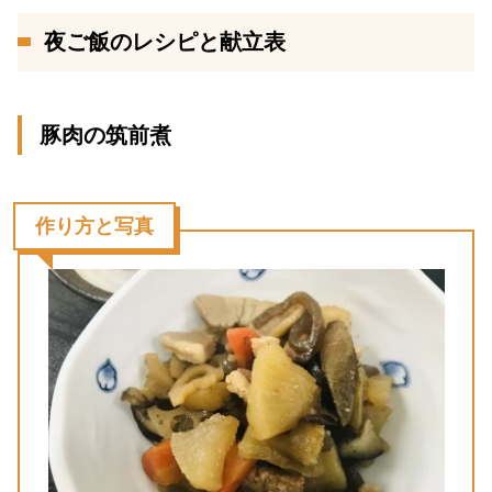
夜ご飯のレシピと献立表
豚肉の筑前煮
作り方と写真