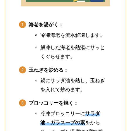
海老を湯がく：
冷凍海老を流水解凍します。
解凍した海老を熱湯にサッと
くぐらせます。
玉ねぎを炒める：
鍋にサラダ油を熱し、玉ねぎ
を入れて炒めます。
ブロッコリーを焼く：
冷凍ブロッコリーに
サラダ
油・ガラスープの素
をから