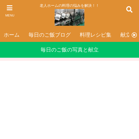
老人ホームの料理の悩みを解決！！
MENU
ホーム
毎日のご飯ブログ
料理レシピ集
献立表
毎日のご飯の写真と献立