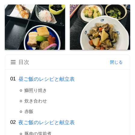
目次
昼ご飯のレシピと献立表
鰤照り焼き
炊き合わせ
赤飯
夜ご飯のレシピと献立表
豚肉の筑前煮