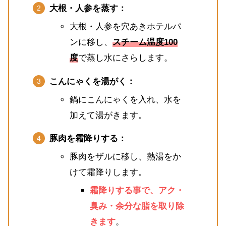
大根・人参を蒸す：
大根・人参を穴あきホテルパ
ンに移し、
スチーム温度100
度
で蒸し水にさらします。
こんにゃくを湯がく：
鍋にこんにゃくを入れ、水を
加えて湯がきます。
豚肉を霜降りする：
豚肉をザルに移し、熱湯をか
けて霜降りします。
霜降りする事で、アク・
臭み・余分な脂を取り除
きます
。