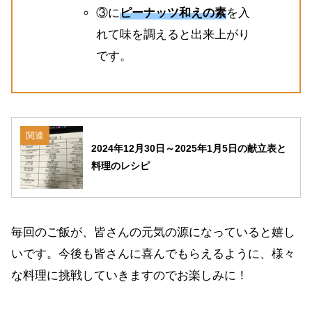
③に
ピーナッツ和えの素
を入
れて味を調えると出来上がり
です。
関連
2024年12月30日～2025年1月5日の献立表と
料理のレシピ
毎回のご飯が、皆さんの元気の源になっていると嬉し
いです。今後も皆さんに喜んでもらえるように、様々
な料理に挑戦していきますのでお楽しみに！