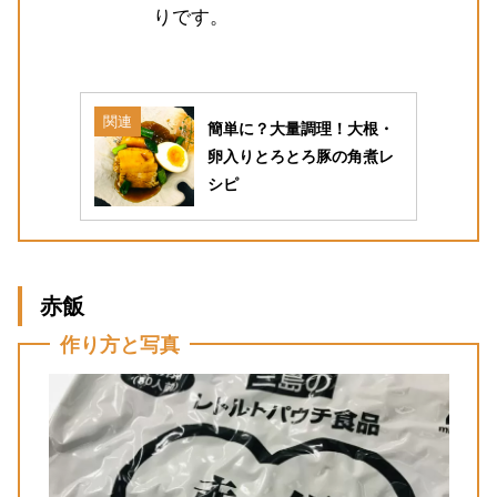
りです。
関連
簡単に？大量調理！大根・
卵入りとろとろ豚の角煮レ
シピ
赤飯
作り方と写真