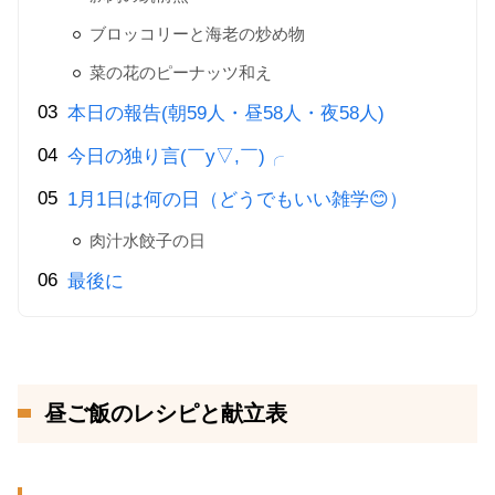
ブロッコリーと海老の炒め物
菜の花のピーナッツ和え
本日の報告(朝59人・昼58人・夜58人)
今日の独り言(￣y▽,￣)╭
1月1日は何の日（どうでもいい雑学😊）
肉汁水餃子の日
最後に
昼ご飯のレシピと献立表