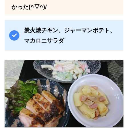
かった(^▽^)/
炭火焼チキン、ジャーマンポテト、
マカロニサラダ