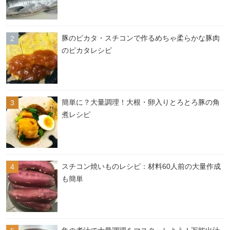
豚のピカタ・スチコンで作るめちゃ柔らかな豚肉
のピカタレシピ
簡単に？大量調理！大根・卵入りとろとろ豚の角
煮レシピ
スチコン焼いものレシピ：材料60人前の大量作成
も簡単