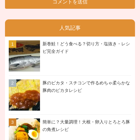
人気記事
新巻鮭！どう食べる？切り方・塩抜き・レシ
ピ完全ガイド
豚のピカタ・スチコンで作るめちゃ柔らかな
豚肉のピカタレシピ
簡単に？大量調理！大根・卵入りとろとろ豚
の角煮レシピ