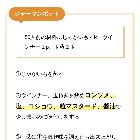
ジャーマンポテト
50人前の材料…じゃがいも４k、ウイ
ンナー１p、玉葱２玉
①じゃがいもを蒸す
コンソメ、
②ウインナー、玉ねぎを炒め
塩、コショウ、粒マスタード、醬油
で
少し濃いめに味付けをする
③、②に①を混ぜ味を調えたら出来上がり