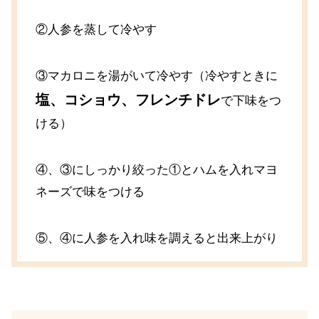
②人参を蒸して冷やす
③マカロニを湯がいて冷やす（冷やすときに
塩、コショウ、フレンチドレ
で下味をつ
ける）
④、③にしっかり絞った①とハムを入れマヨ
ネーズで味をつける
⑤、④に人参を入れ味を調えると出来上がり