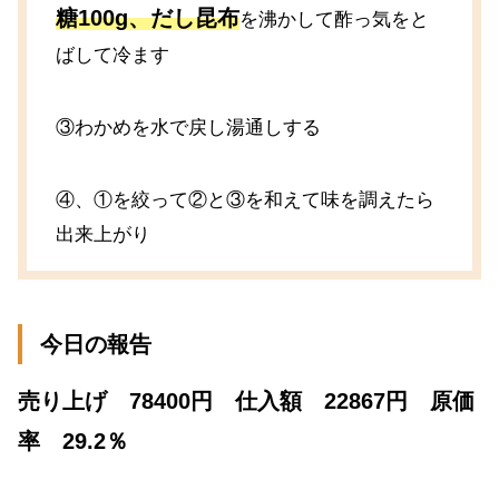
糖100g、だし昆布
を沸かして酢っ気をと
ばして冷ます
③わかめを水で戻し湯通しする
④、①を絞って②と③を和えて味を調えたら
出来上がり
今日の報告
売り上げ 78400円 仕入額 22867円 原価
率 29.2％