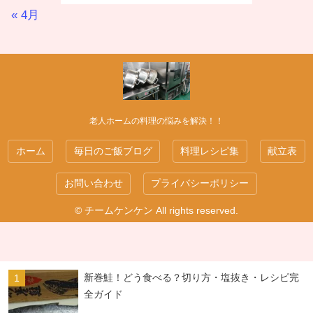
« 4月
老人ホームの料理の悩みを解決！！
ホーム
毎日のご飯ブログ
料理レシピ集
献立表
お問い合わせ
プライバシーポリシー
© チームケンケン All rights reserved.
新巻鮭！どう食べる？切り方・塩抜き・レシピ完
全ガイド