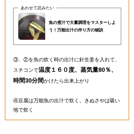
魚の煮汁で大量調理をマスターしよ
う！万能出汁の作り方の秘訣
③、②を魚の炊く時の出汁に針生姜を入れて、
温度１６０度、蒸気量80％、
スチコンで
時間30分間
かけたら出来上がり
④豆腐は万能魚の出汁で炊く。きぬさやは吸い
地で炊く