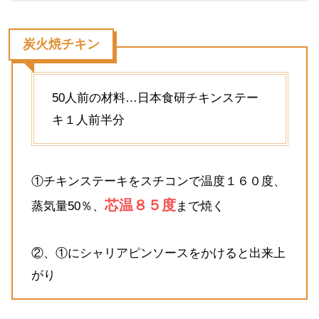
炭火焼チキン
50人前の材料…日本食研チキンステー
キ１人前半分
①チキンステーキをスチコンで温度１６０度、
芯温８５度
蒸気量50％、
まで焼く
②、①にシャリアピンソースをかけると出来上
がり