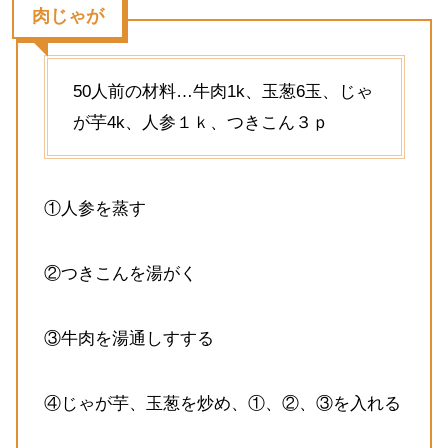
肉じゃが
50人前の材料…牛肉1k、玉葱6玉、じゃ
が芋4k、人参１ｋ、つきこん３ｐ
①人参を蒸す
②つきこんを湯がく
③牛肉を湯通しすする
④じゃが芋、玉葱を炒め、①、②、③を入れる