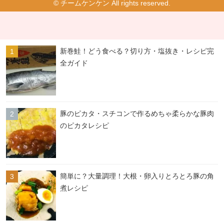
© チームケンケン All rights reserved.
新巻鮭！どう食べる？切り方・塩抜き・レシピ完
全ガイド
豚のピカタ・スチコンで作るめちゃ柔らかな豚肉
のピカタレシピ
簡単に？大量調理！大根・卵入りとろとろ豚の角
煮レシピ