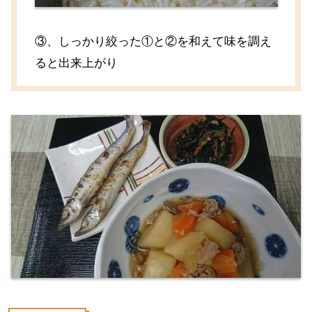
③、しっかり絞った①と②を和えて味を調え
ると出来上がり