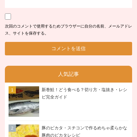
次回のコメントで使用するためブラウザーに自分の名前、メールアドレ
ス、サイトを保存する。
人気記事
新巻鮭！どう食べる？切り方・塩抜き・レシ
ピ完全ガイド
豚のピカタ・スチコンで作るめちゃ柔らかな
豚肉のピカタレシピ