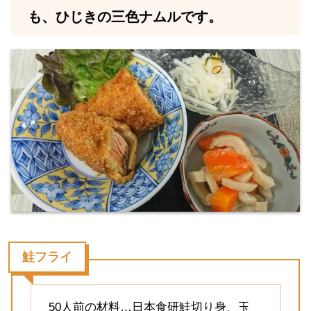
も、ひじきの三色ナムルです。
鮭フライ
50人前の材料…日本食研鮭切り身、玉