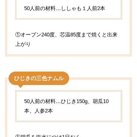
50人前の材料…ししゃも１人前2本
①オーブン240度、芯温85度まで焼くと出来
上がり
ひじきの三色ナムル
50人前の材料…ひじき150g、胡瓜10
本、人参2本