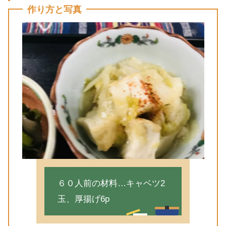
作り方と写真
６０人前の材料…キャベツ2
玉、厚揚げ6p