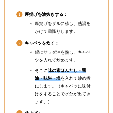
厚揚げを油抜きする：
厚揚げをザルに移し、熱湯を
かけて霜降りします。
キャベツを炊く：
鍋にサラダ油を熱し、キャベ
ツを入れて炒めます。
そこに
味の素ほんだし・醤
油・味醂・塩
を入れて炒め煮
にします。（キャベツに味付
けをすることで水分が出てき
ます。）