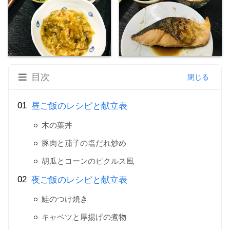
目次
昼ご飯のレシピと献立表
木の葉丼
豚肉と茄子の塩だれ炒め
胡瓜とコーンのピクルス風
夜ご飯のレシピと献立表
鮭のつけ焼き
キャベツと厚揚げの煮物