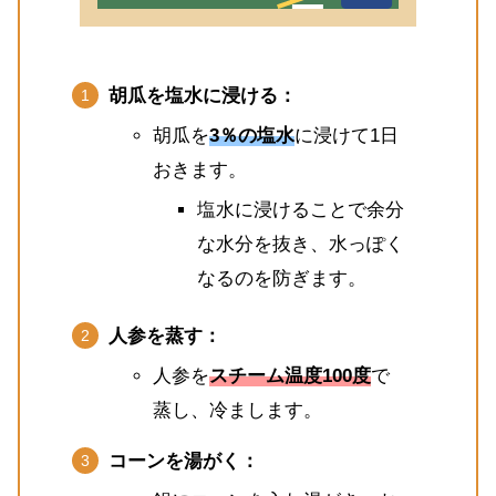
胡瓜を塩水に浸ける：
胡瓜を
3％の塩水
に浸けて1日
おきます。
塩水に浸けることで余分
な水分を抜き、水っぽく
なるのを防ぎます。
人参を蒸す：
人参を
スチーム温度100度
で
蒸し、冷まします。
コーンを湯がく：