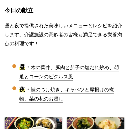
今日の献立
昼と夜で提供された美味しいメニューとレシピを紹介
します。介護施設の高齢者の皆様も満足できる栄養満
点の料理です！
昼
・
木の葉丼、豚肉と茄子の塩だれ炒め、胡
瓜とコーンのピクルス風
夜
・
鮭のつけ焼き、キャベツと厚揚げの煮
物、菜の花のお浸し