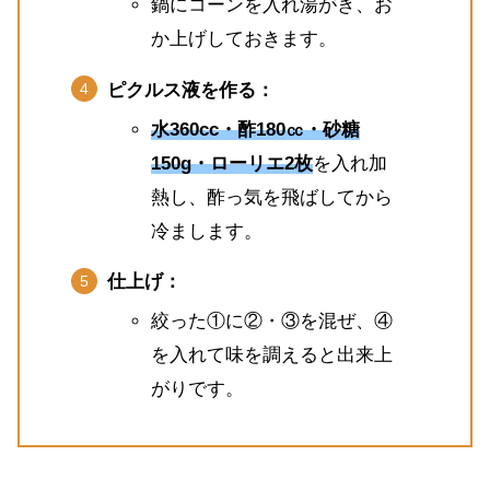
鍋にコーンを入れ湯がき、お
か上げしておきます。
ピクルス液を作る：
水360cc・酢180㏄・砂糖
150g・ローリエ2枚
を入れ加
熱し、酢っ気を飛ばしてから
冷まします。
仕上げ：
絞った①に②・③を混ぜ、④
を入れて味を調えると出来上
がりです。