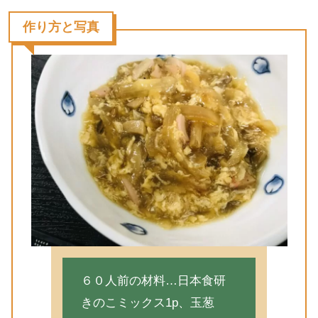
作り方と写真
６０人前の材料…日本食研
きのこミックス1p、玉葱