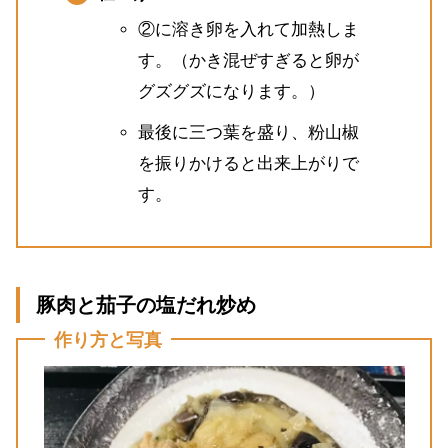
②に溶き卵を入れて加熱しま
す。（かき混ぜすぎると卵が
グズグズになります。）
最後に三つ葉を盛り、粉山椒
を振りかけると出来上がりで
す。
豚肉と茄子の塩だれ炒め
作り方と写真