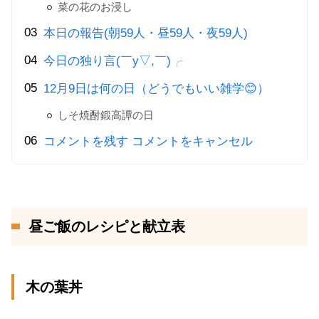
菜の花のお浸し
本日の報告(朝59人・昼59人・夜59人)
今日の独り言(￣y▽,￣)╭
12月9日は何の日（どうでもいい雑学😊）
しそ焼酎鍛高譚の日
コメントを残す コメントをキャンセル
昼ご飯のレシピと献立表
木の葉丼