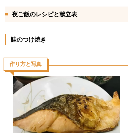
夜ご飯のレシピと献立表
鮭のつけ焼き
作り方と写真