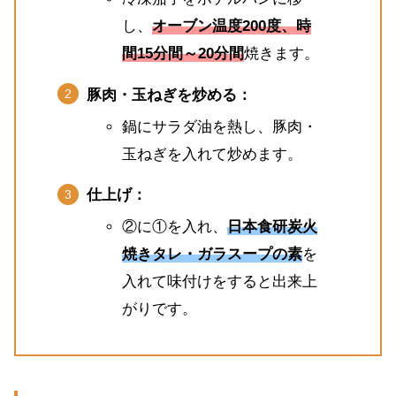
し、
オーブン温度200度、時
間15分間～20分間
焼きます。
豚肉・玉ねぎを炒める：
鍋にサラダ油を熱し、豚肉・
玉ねぎを入れて炒めます。
仕上げ：
②に①を入れ、
日本食研炭火
焼きタレ・ガラスープの素
を
入れて味付けをすると出来上
がりです。