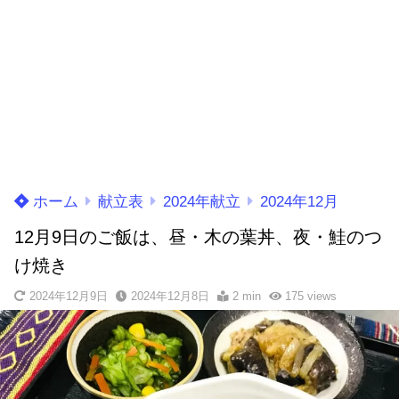
ホーム
献立表
2024年献立
2024年12月
12月9日のご飯は、昼・木の葉丼、夜・鮭のつ
け焼き
2024年12月9日
2024年12月8日
2 min
175
views