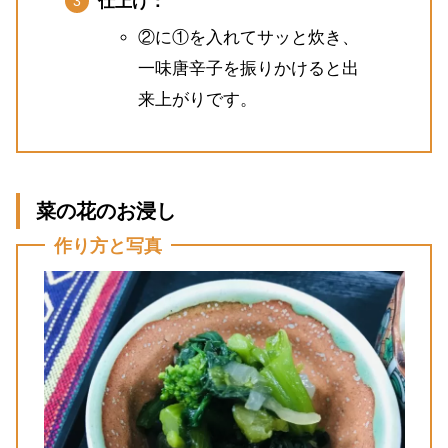
仕上げ：
②に①を入れてサッと炊き、
一味唐辛子を振りかけると出
来上がりです。
菜の花のお浸し
作り方と写真