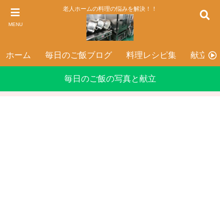
老人ホームの料理の悩みを解決！！
MENU
ホーム
毎日のご飯ブログ
料理レシピ集
献立表
毎日のご飯の写真と献立