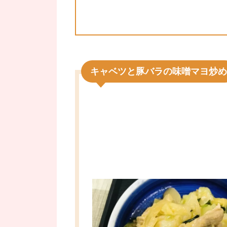
キャベツと豚バラの味噌マヨ炒め