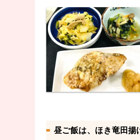
昼ご飯は、ほき竜田揚げ