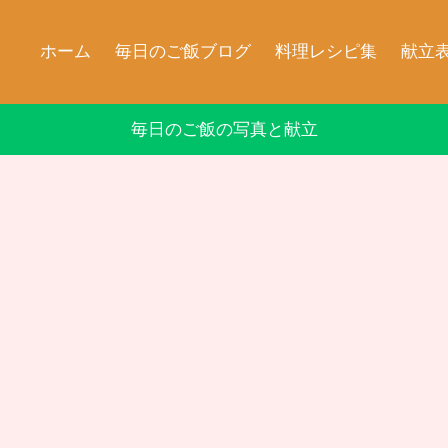
ホーム
毎日のご飯ブログ
料理レシピ集
献立
毎日のご飯の写真と献立