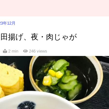
23年12月
竜田揚げ、夜・肉じゃが
2 min
246
views