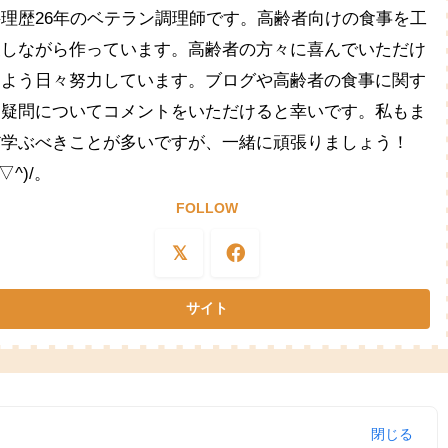
料理歴26年のベテラン調理師です。高齢者向けの食事を工
夫しながら作っています。高齢者の方々に喜んでいただけ
るよう日々努力しています。ブログや高齢者の食事に関す
る疑問についてコメントをいただけると幸いです。私もま
だ学ぶべきことが多いですが、一緒に頑張りましょう！
^▽^)/。
FOLLOW