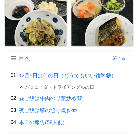
目次
12月5日は何の日（どうでもいい雑学😁）
バミューダ・トライアングルの日
昼ご飯は牛肉の野菜炒め🐮
夜ご飯は鯖の照り焼き🐟
本日の報告(58人前)