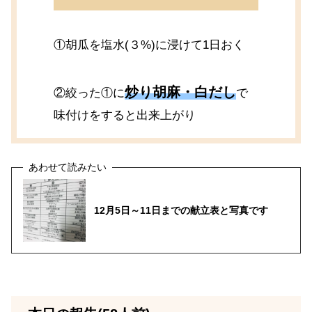
①胡瓜を塩水(３%)に浸けて1日おく
炒り胡麻・白だし
②絞った①に
で
味付けをすると出来上がり
12月5日～11日までの献立表と写真です