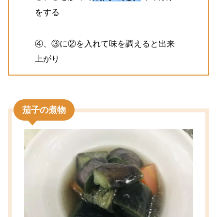
をする
④、③に②を入れて味を調えると出来
上がり
茄子の煮物