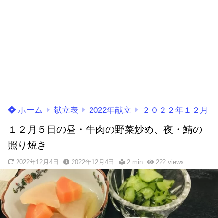
ホーム
献立表
2022年献立
２０２２年１２月
１２月５日の昼・牛肉の野菜炒め、夜・鯖の
照り焼き
2022年12月4日
2022年12月4日
2 min
222
views