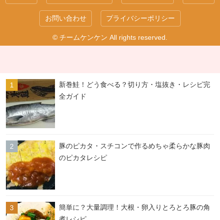
お問い合わせ
プライバシーポリシー
© チームケンケン All rights reserved.
新巻鮭！どう食べる？切り方・塩抜き・レシピ完
全ガイド
豚のピカタ・スチコンで作るめちゃ柔らかな豚肉
のピカタレシピ
簡単に？大量調理！大根・卵入りとろとろ豚の角
煮レシピ