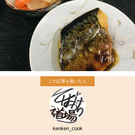
kenken_cook