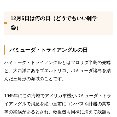
12月5日は何の日（どうでもいい雑学
😁）
バミューダ・トライアングルの日
バミューダ・トライアングルとはフロリダ半島の先端
と、大西洋にあるプエルトリコ、バミューダ諸島を結
んだ三角形の海域のことです。
1945年にこの海域でアメリカ軍機がバミューダ・トラ
イアングルで消息を絶つ直前にコンパスや計器の異常
等の兆候があるとされ、救援機も同様に消えて残骸も