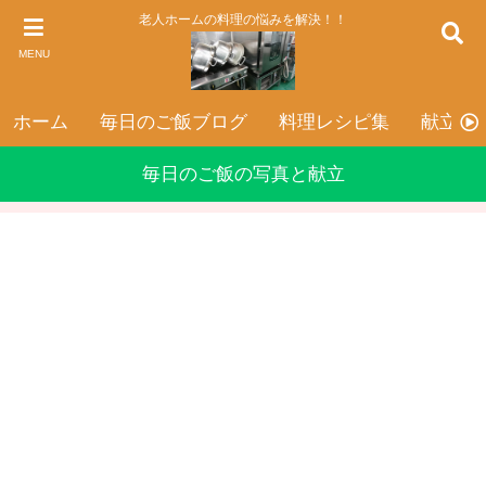
老人ホームの料理の悩みを解決！！
MENU
ホーム
毎日のご飯ブログ
料理レシピ集
献立表
毎日のご飯の写真と献立