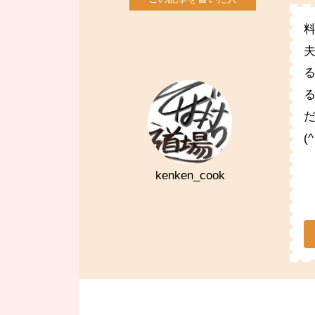
(
kenken_cook