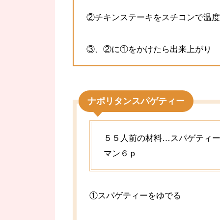
②チキンステーキをスチコンで温度
③、②に①をかけたら出来上がり
ナポリタンスパゲティー
５５人前の材料…スパゲティー
マン６ｐ
①スパゲティーをゆでる