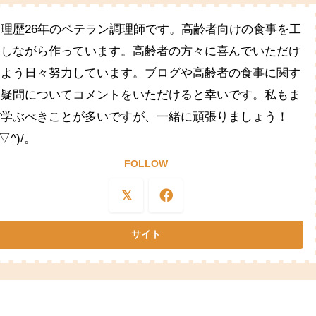
料理歴26年のベテラン調理師です。高齢者向けの食事を工
夫しながら作っています。高齢者の方々に喜んでいただけ
るよう日々努力しています。ブログや高齢者の食事に関す
る疑問についてコメントをいただけると幸いです。私もま
だ学ぶべきことが多いですが、一緒に頑張りましょう！
^▽^)/。
FOLLOW