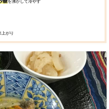
砂糖
を沸かして冷やす
来上がり