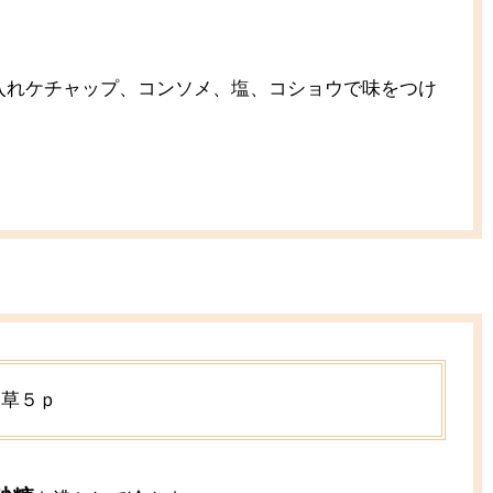
入れケチャップ、コンソメ、塩、コショウで味をつけ
ん草５ｐ