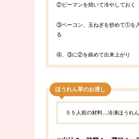
②ピーマンを焼いて冷やしておく
③ベーコン、玉ねぎを炒めて①を
る
④、③に②を絡めて出来上がり
ほうれん草のお浸し
５５人前の材料…冷凍ほうれ