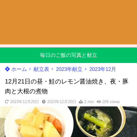
毎日のご飯の写真と献立
ホーム
献立表
2023年献立
2023年12月
12月21日の昼・鮭のレモン醤油焼き、夜・豚
肉と大根の煮物
2023年12月20日
2023年12月20日
2 min
209
views