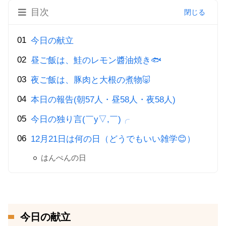
目次
今日の献立
昼ご飯は、鮭のレモン醬油焼き🐟
夜ご飯は、豚肉と大根の煮物🐷
本日の報告(朝57人・昼58人・夜58人)
今日の独り言(￣y▽,￣)╭
12月21日は何の日（どうでもいい雑学😊）
はんぺんの日
今日の献立