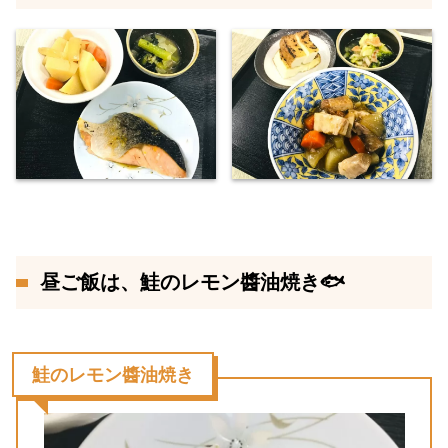
昼ご飯は、鮭のレモン醬油焼き🐟
鮭のレモン醬油焼き