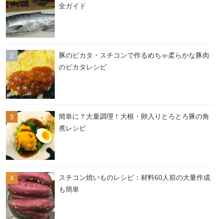
全ガイド
豚のピカタ・スチコンで作るめちゃ柔らかな豚肉
のピカタレシピ
簡単に？大量調理！大根・卵入りとろとろ豚の角
煮レシピ
スチコン焼いものレシピ：材料60人前の大量作成
も簡単