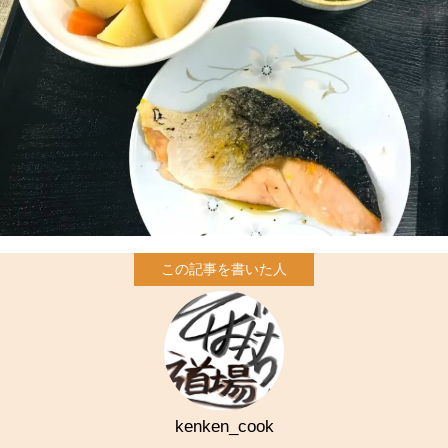
kenken_cook