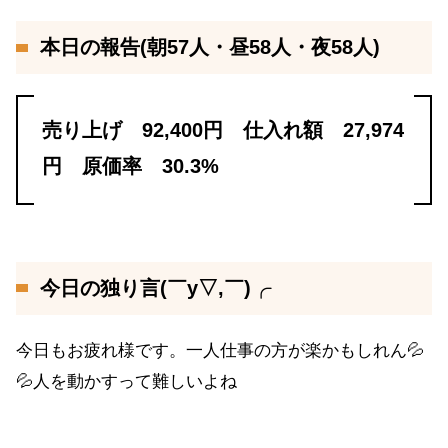
本日の報告(朝57人・昼58人・夜58人)
売り上げ 92,400円 仕入れ額 27,974
円 原価率 30.3%
今日の独り言(￣y▽,￣)╭
今日もお疲れ様です。一人仕事の方が楽かもしれん💦
💦人を動かすって難しいよね