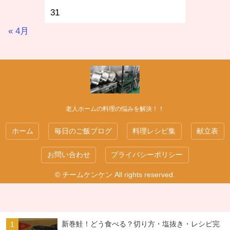
31
« 4月
老人ホームの料理の悩みを解決！！
ホーム
毎日のご飯ブログ
料理レシピ集
献立表
お問い合わせ
プライバシーポリシー
© チームケンケン All rights reserved.
新巻鮭！どう食べる？切り方・塩抜き・レシピ完