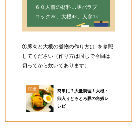
６０人前の材料…豚バラブ
ロック2k、大根4k、人参1k
①豚肉と大根の煮物の作り方は↓を参照
してください（作り方は同じで今回は
切ってから炊いてあります）
関連
簡単に？大量調理！大根・
卵入りとろとろ豚の角煮レ
シピ