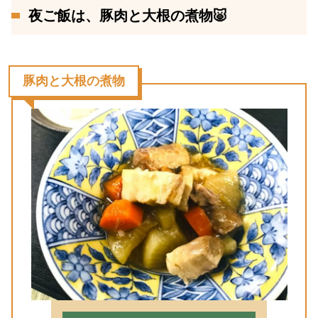
夜ご飯は、豚肉と大根の煮物🐷
豚肉と大根の煮物