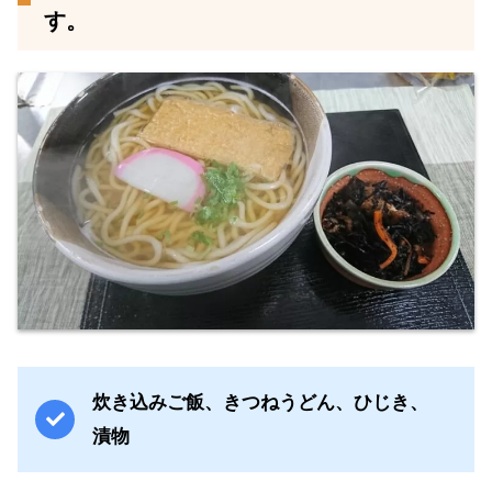
す。
炊き込みご飯、きつねうどん、ひじき、
漬物