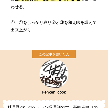
わせる。
④、①をしっかり絞り②と③を和え味を調えて
出来上がり
kenken_cook
料理歴26年のベテラン調理師です。高齢者向けの