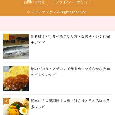
お問い合わせ
プライバシーポリシー
© チームケンケン All rights reserved.
新巻鮭！どう食べる？切り方・塩抜き・レシピ完
全ガイド
豚のピカタ・スチコンで作るめちゃ柔らかな豚肉
のピカタレシピ
簡単に？大量調理！大根・卵入りとろとろ豚の角
煮レシピ