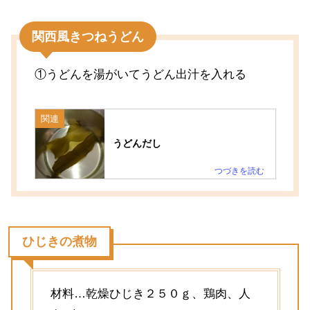
関西風きつねうどん
①うどんを湯がいてうどん出汁を入れる
関連
うどんだし
ひじきの煮物
材料…乾燥ひじき２５０ｇ、鶏肉、人