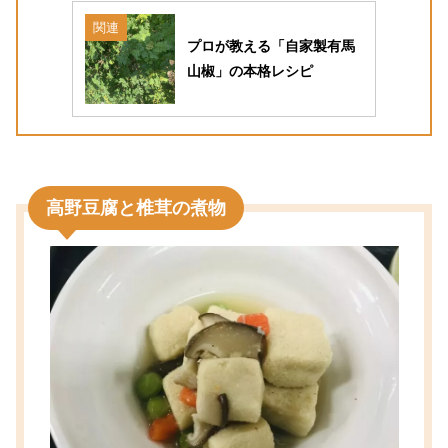
関連
プロが教える「自家製有馬
山椒」の本格レシピ
高野豆腐と椎茸の煮物