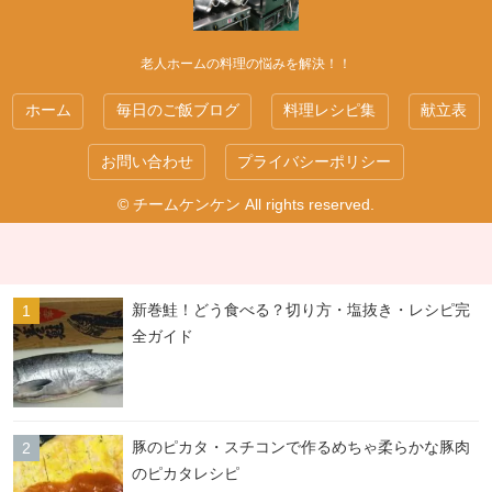
老人ホームの料理の悩みを解決！！
ホーム
毎日のご飯ブログ
料理レシピ集
献立表
お問い合わせ
プライバシーポリシー
© チームケンケン All rights reserved.
新巻鮭！どう食べる？切り方・塩抜き・レシピ完
全ガイド
豚のピカタ・スチコンで作るめちゃ柔らかな豚肉
のピカタレシピ