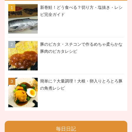
新巻鮭！どう食べる？切り方・塩抜き・レシ
ピ完全ガイド
豚のピカタ・スチコンで作るめちゃ柔らかな
豚肉のピカタレシピ
簡単に？大量調理！大根・卵入りとろとろ豚
の角煮レシピ
毎日日記