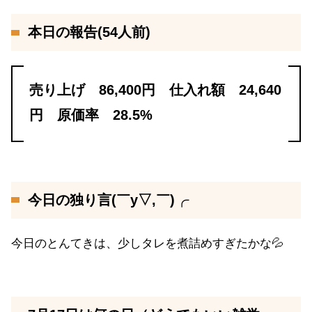
本日の報告(54人前)
売り上げ 86,400円 仕入れ額 24,640
円 原価率 28.5%
今日の独り言(￣y▽,￣)╭
今日のとんてきは、少しタレを煮詰めすぎたかな💦