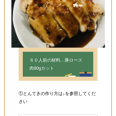
６０人前の材料…豚ロース
肉80gカット
①とんてきの作り方は↓を参照してくだ
さい