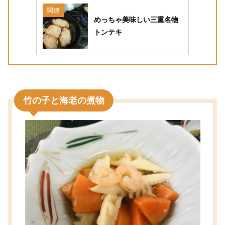
関連
めっちゃ美味しい三重名物
トンテキ
竹の子と海老の煮物