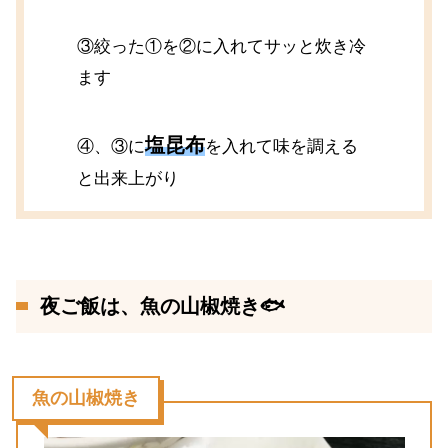
③絞った①を②に入れてサッと炊き冷
ます
塩昆布
④、③に
を入れて味を調える
と出来上がり
夜ご飯は、魚の山椒焼き🐟
魚の山椒焼き