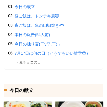
今日の献立
昼ご飯は、トンテキ風🐷
夜ご飯は、魚の山椒焼き🐟
本日の報告(54人前)
今日の独り言(￣y▽,￣)╭
7月17日は何の日（どうでもいい雑学😊）
夏チョコの日
今日の献立