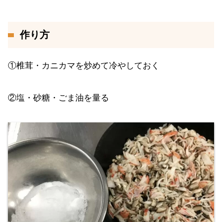
作り方
①椎茸・カニカマを炒めて冷やしておく
②塩・砂糖・ごま油を量る