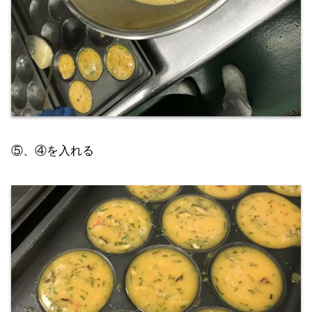
⑤、④を入れる