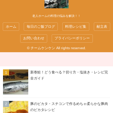
老人ホームの料理の悩みを解決！！
ホーム
毎日のご飯ブログ
料理レシピ集
献立表
お問い合わせ
プライバシーポリシー
© チームケンケン All rights reserved.
新巻鮭！どう食べる？切り方・塩抜き・レシピ完
全ガイド
豚のピカタ・スチコンで作るめちゃ柔らかな豚肉
のピカタレシピ