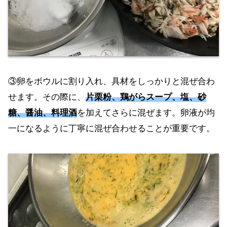
③卵をボウルに割り入れ、具材をしっかりと混ぜ合わ
せます。その際に、
片栗粉、鶏がらスープ、塩、砂
糖、醤油、料理酒
を加えてさらに混ぜます。卵液が均
一になるように丁寧に混ぜ合わせることが重要です。