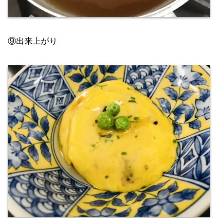
⑨出来上がり