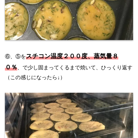
スチコン温度２００度、蒸気量８
⑥、⑤を
０％
、で少し固まってくるまで焼いて、ひっくり返す
（この感じになったら↓）