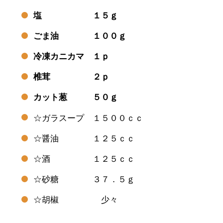
塩 １５ｇ
ごま油 １００ｇ
冷凍カニカマ １ｐ
椎茸 ２ｐ
カット葱 ５０ｇ
☆ガラスープ １５００ｃｃ
☆醤油 １２５ｃｃ
☆酒 １２５ｃｃ
☆砂糖 ３７．５ｇ
☆胡椒 少々