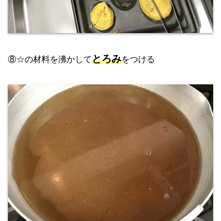
とろみ
⑧☆の材料を沸かして
をつける