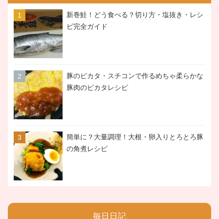
新巻鮭！どう食べる？切り方・塩抜き・レシ
ピ完全ガイド
豚のピカタ・スチコンで作るめちゃ柔らかな
豚肉のピカタレシピ
簡単に？大量調理！大根・卵入りとろとろ豚
の角煮レシピ
毎日日記