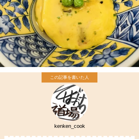
kenken_cook