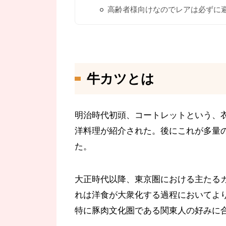
高齢者様向けなのでレアは必ずに
牛カツとは
明治時代初頭、コートレットという、
洋料理が紹介された。後にこれが多量
た。
大正時代以降、東京圏における主たる
れは洋食が大衆化する過程においてよ
特に豚肉文化圏である関東人の好みに