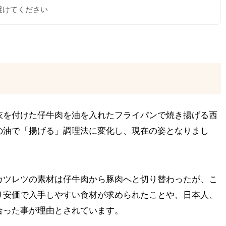
避けてください
衣を付けた仔牛肉を油を入れたフライパンで焼き揚げる西
の油で「揚げる」調理法に変化し、現在の姿となりまし
カツレツの素材は仔牛肉から豚肉へと切り替わったが、こ
り安価で入手しやすい食材が求められたことや、日本人、
合った事が理由とされています。