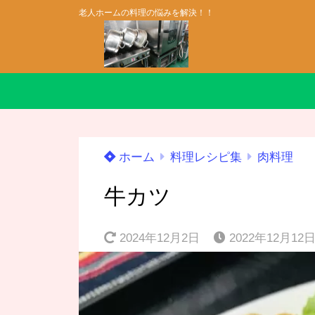
老人ホームの料理の悩みを解決！！
ホーム
料理レシピ集
肉料理
牛カツ
2024年12月2日
2022年12月12