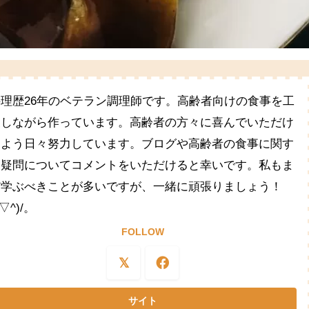
料理歴26年のベテラン調理師です。高齢者向けの食事を工
夫しながら作っています。高齢者の方々に喜んでいただけ
るよう日々努力しています。ブログや高齢者の食事に関す
る疑問についてコメントをいただけると幸いです。私もま
だ学ぶべきことが多いですが、一緒に頑張りましょう！
^▽^)/。
FOLLOW