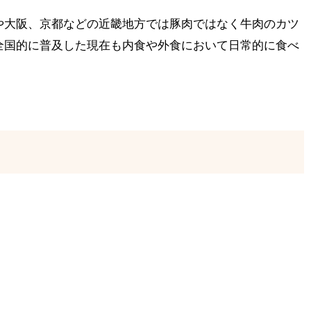
や大阪、京都などの近畿地方では豚肉ではなく牛肉のカツ
全国的に普及した現在も内食や外食において日常的に食べ