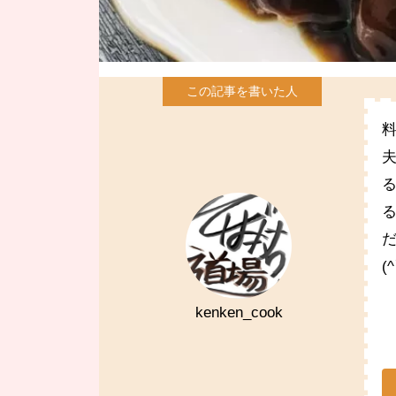
(
kenken_cook