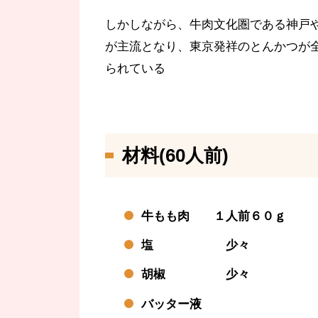
しかしながら、牛肉文化圏である神戸
が主流となり、東京発祥のとんかつが
られている
材料(60人前)
牛もも肉 １人前６０ｇ
塩 少々
胡椒 少々
バッター液