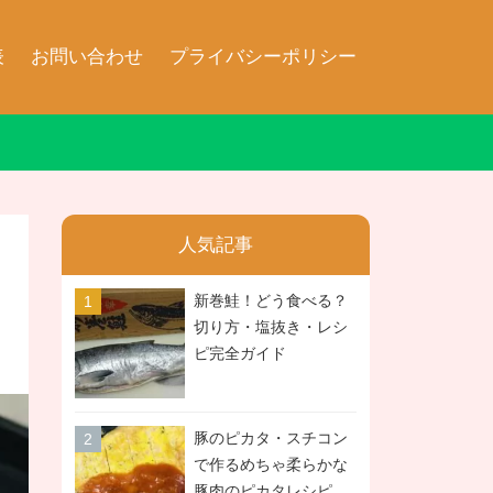
表
お問い合わせ
プライバシーポリシー
人気記事
新巻鮭！どう食べる？
切り方・塩抜き・レシ
ピ完全ガイド
豚のピカタ・スチコン
で作るめちゃ柔らかな
豚肉のピカタレシピ