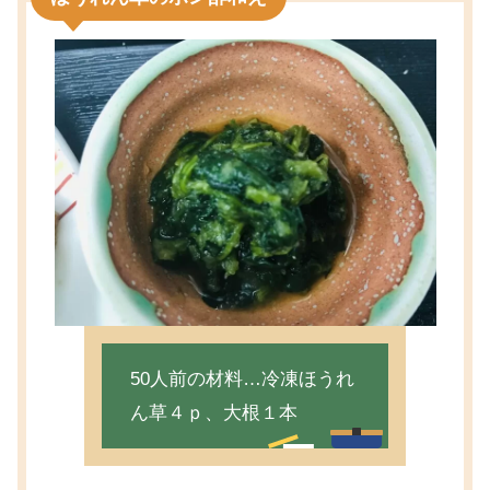
50人前の材料…冷凍ほうれ
ん草４ｐ、大根１本