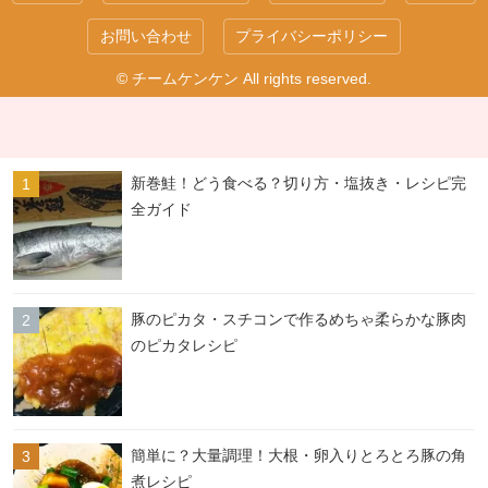
お問い合わせ
プライバシーポリシー
© チームケンケン All rights reserved.
新巻鮭！どう食べる？切り方・塩抜き・レシピ完
全ガイド
豚のピカタ・スチコンで作るめちゃ柔らかな豚肉
のピカタレシピ
簡単に？大量調理！大根・卵入りとろとろ豚の角
煮レシピ