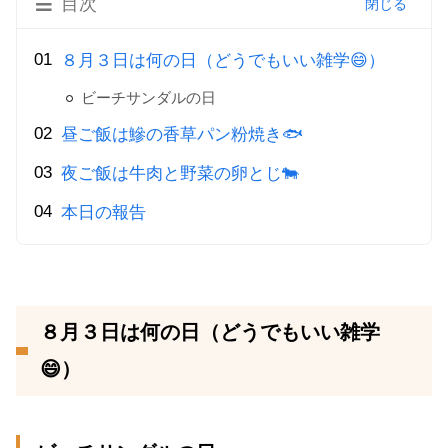
目次
８月３日は何の日（どうでもいい雑学😄）
ビーチサンダルの日
昼ご飯は鰺の香草パン粉焼き🐟
夜ご飯は牛肉と野菜の卵とじ🐄
本日の報告
８月３日は何の日（どうでもいい雑学
😄）