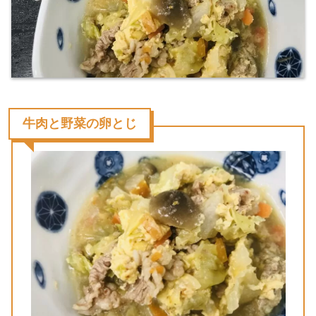
牛肉と野菜の卵とじ