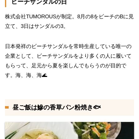
ビーチサンダルの日
株式会社TUMOROUSが制定。8月の8をビーチのBに見
立て、3日はサンダルの3。
日本発祥のビーチサンダルを常時生産している唯一の
企業として、ビーチサンダルをより多くの人に履いて
もらって、足元から夏を楽しんでもらうのが目的で
す。海、海、海🌊
昼ご飯は鰺の香草パン粉焼き🐟