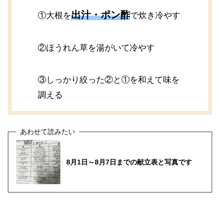
出汁・ポン酢
①大根を
で炊き冷やす
②ほうれん草を湯がいて冷やす
③しっかり絞った②と①を和えて味を
調える
8月1日～8月7日までの献立表と写真です