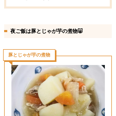
夜ご飯は豚とじゃが芋の煮物🐷
豚とじゃが芋の煮物