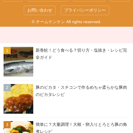
お問い合わせ
プライバシーポリシー
© チームケンケン All rights reserved.
新巻鮭！どう食べる？切り方・塩抜き・レシピ完
全ガイド
豚のピカタ・スチコンで作るめちゃ柔らかな豚肉
のピカタレシピ
簡単に？大量調理！大根・卵入りとろとろ豚の角
煮レシピ