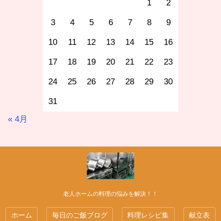
1
2
3
4
5
6
7
8
9
10
11
12
13
14
15
16
17
18
19
20
21
22
23
24
25
26
27
28
29
30
31
« 4月
老人ホームの料理の悩みを解決！！
ホーム
毎日のご飯ブログ
料理レシピ集
献立表