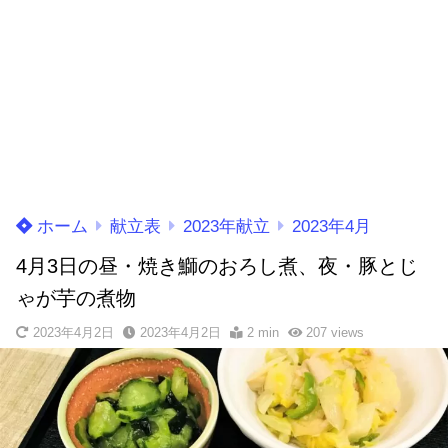
ホーム
献立表
2023年献立
2023年4月
4月3日の昼・焼き鰤のおろし煮、夜・豚とじ
ゃが芋の煮物
2023年4月2日
2023年4月2日
2 min
207
views