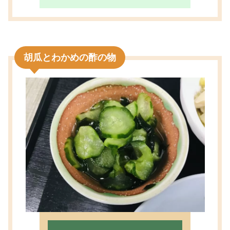
胡瓜とわかめの酢の物