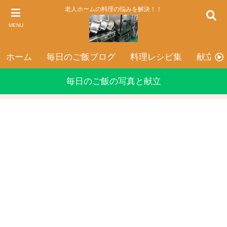
老人ホームの料理の悩みを解決！！
MENU
ホーム
毎日のご飯ブログ
料理レシピ集
献立表
毎日のご飯の写真と献立