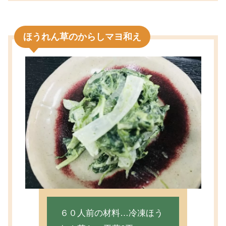
ほうれん草のからしマヨ和え
６０人前の材料…冷凍ほう