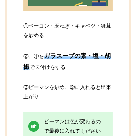
①ベーコン・玉ねぎ・キャベツ・舞茸
を炒める
ガラスープの素・塩・胡
②、①を
椒
で味付けをする
③ピーマンを炒め、②に入れると出来
上がり
ピーマンは色が変わるの
で最後に入れてください