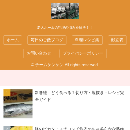
老人ホームの料理の悩みを解決！！
ホーム
毎日のご飯ブログ
料理レシピ集
献立表
お問い合わせ
プライバシーポリシー
© チームケンケン All rights reserved.
新巻鮭！どう食べる？切り方・塩抜き・レシピ完
全ガイド
豚のピカタ・スチコンで作るめちゃ柔らかな豚肉