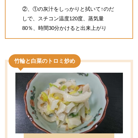
②、①の灰汁をしっかりと拭いて↑のだ
しで、スチコン温度120度、蒸気量
80％、時間30分かけると出来上がり
竹輪と白菜のトロミ炒め