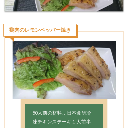
鶏肉のレモンペッパー焼き
50人前の材料…日本食研冷
凍チキンステーキ１人前半