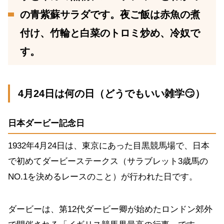
の青紫蘇サラダです。夜ご飯は赤魚の煮
付け、竹輪と白菜のトロミ炒め、冷奴で
す。
4月24日は何の日（どうでもいい雑学😏）
日本ダービー記念日
1932年4月24日は、東京にあった目黒競馬場で、日本
で初めてダービーステークス（サラブレット3歳馬の
NO.1を決めるレースのこと）が行われた日です。
ダービーは、第12代ダービー卿が始めたロンドン郊外