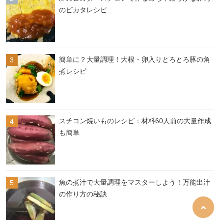
のピカタレシピ
簡単に？大量調理！大根・卵入りとろとろ豚の角
煮レシピ
スチコン焼いものレシピ：材料60人前の大量作成
も簡単
魚の煮汁で大量調理をマスターしよう！万能出汁
の作り方の秘訣