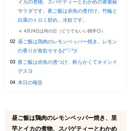
イカの煮物、スパゲティーとわかめの青紫蘇
サラダです。夜ご飯は赤魚の煮付け、竹輪と
白菜のトロミ炒め、冷奴です。
4月24日は何の日（どうでもいい雑学😏）
昼ご飯は鶏肉のレモンペッパー焼き、レモン
の香りが食欲そそる(^▽^)/
夜ご飯は赤魚の煮つけ、軟らかくてオイシイ
デスヨ
本日の報告
昼ご飯は鶏肉のレモンペッパー焼き、里
芋とイカの煮物、スパゲティーとわかめ