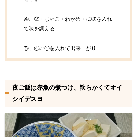
④、②・じゃこ・わかめ・に③を入れ
て味を調える
⑤、④に①を入れて出来上がり
夜ご飯は赤魚の煮つけ、軟らかくてオイ
シイデスヨ