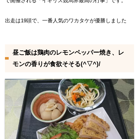
で開催される「イギリス競馬界最高の行事」です。
出走は19頭で、一番人気のワカタケが優勝しました
昼ご飯は鶏肉のレモンペッパー焼き、レ
モンの香りが食欲そそる(^▽^)/