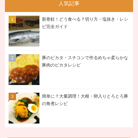
人気記事
新巻鮭！どう食べる？切り方・塩抜き・レシ
ピ完全ガイド
豚のピカタ・スチコンで作るめちゃ柔らかな
豚肉のピカタレシピ
簡単に？大量調理！大根・卵入りとろとろ豚
の角煮レシピ