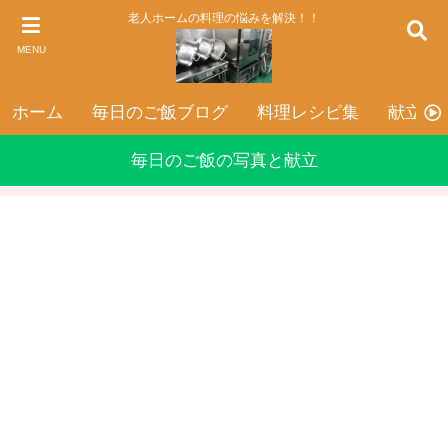
老人ホームの料理の悩みを解決！！
MENU
ホーム
毎日のご飯ブログ
料理レシピ集
献立表
毎日のご飯の写真と献立