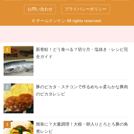
お問い合わせ
プライバシーポリシー
© チームケンケン All rights reserved.
新巻鮭！どう食べる？切り方・塩抜き・レシピ完
全ガイド
豚のピカタ・スチコンで作るめちゃ柔らかな豚肉
のピカタレシピ
簡単に？大量調理！大根・卵入りとろとろ豚の角
煮レシピ