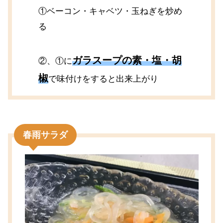
①ベーコン・キャベツ・玉ねぎを炒め
る
ガラスープの素・塩・胡
②、①に
椒
で味付けをすると出来上がり
春雨サラダ