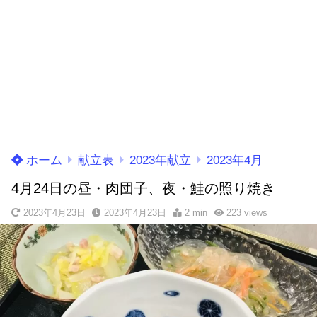
ホーム
献立表
2023年献立
2023年4月
4月24日の昼・肉団子、夜・鮭の照り焼き
2023年4月23日
2023年4月23日
2 min
223
views