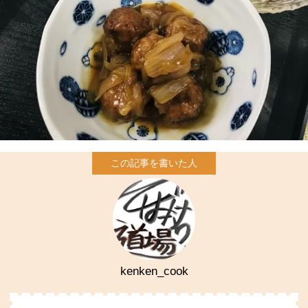
kenken_cook