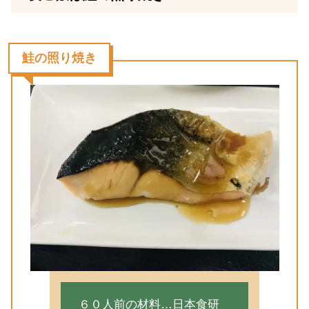
鮭の照り焼き
６０人前の材料…日本食研