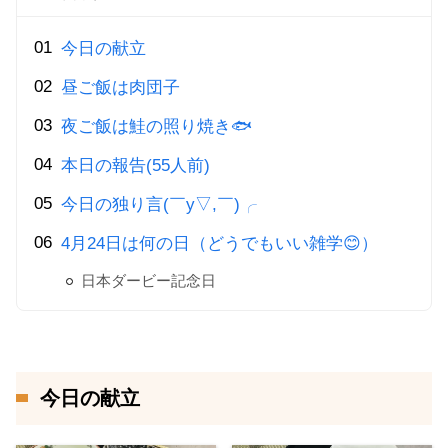
今日の献立
昼ご飯は肉団子
夜ご飯は鮭の照り焼き🐟
本日の報告(55人前)
今日の独り言(￣y▽,￣)╭
4月24日は何の日（どうでもいい雑学😊）
日本ダービー記念日
今日の献立