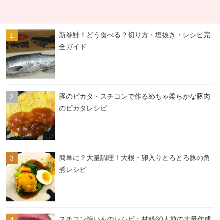
新巻鮭！どう食べる？切り方・塩抜き・レシピ完
全ガイド
豚のピカタ・スチコンで作るめちゃ柔らかな豚肉
のピカタレシピ
簡単に？大量調理！大根・卵入りとろとろ豚の角
煮レシピ
スチコン焼いものレシピ：材料60人前の大量作成