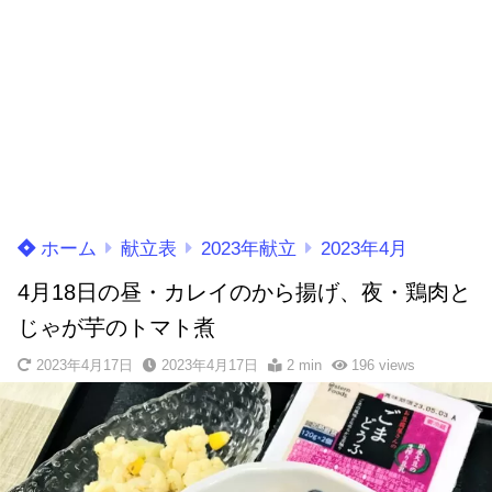
ホーム
献立表
2023年献立
2023年4月
4月18日の昼・カレイのから揚げ、夜・鶏肉と
じゃが芋のトマト煮
2023年4月17日
2023年4月17日
2 min
196
views