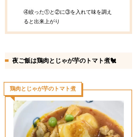
④絞った①と②に③を入れて味を調え
ると出来上がり
夜ご飯は鶏肉とじゃが芋のトマト煮🐔
鶏肉とじゃが芋のトマト煮