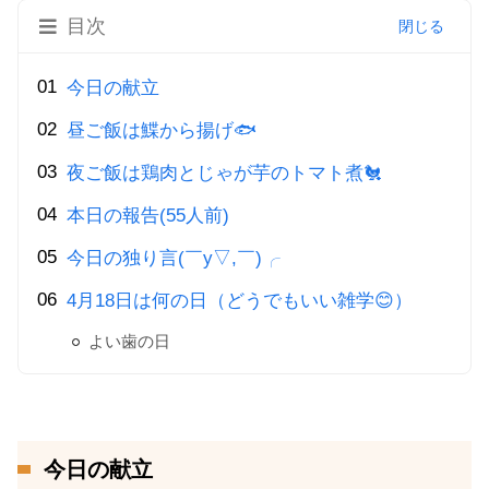
目次
今日の献立
昼ご飯は鰈から揚げ🐟
夜ご飯は鶏肉とじゃが芋のトマト煮🐔
本日の報告(55人前)
今日の独り言(￣y▽,￣)╭
4月18日は何の日（どうでもいい雑学😊）
よい歯の日
今日の献立