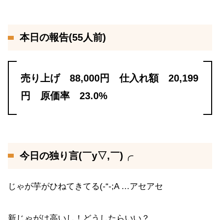
本日の報告(55人前)
売り上げ 88,000円 仕入れ額 20,199
円 原価率 23.0%
今日の独り言(￣y▽,￣)╭
じゃが芋がひねてきてる(-“-;A …アセアセ
新じゃがは高いし！どうしたらいい？