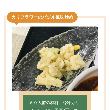
カリフラワーのバジル風味炒め
６０人前の材料…冷凍カリ