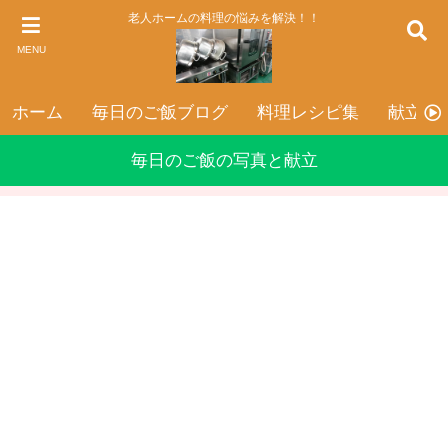
老人ホームの料理の悩みを解決！！
MENU
ホーム
毎日のご飯ブログ
料理レシピ集
献立表
毎日のご飯の写真と献立