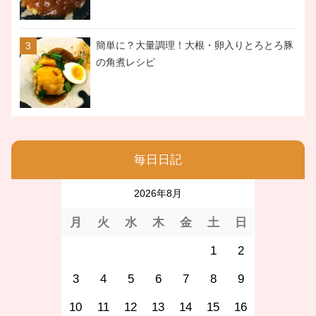
簡単に？大量調理！大根・卵入りとろとろ豚
の角煮レシピ
毎日日記
2026年8月
月
火
水
木
金
土
日
1
2
3
4
5
6
7
8
9
10
11
12
13
14
15
16