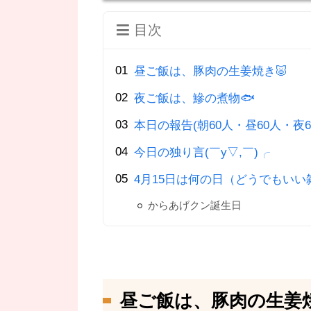
目次
昼ご飯は、豚肉の生姜焼き🐷
夜ご飯は、鰺の煮物🐟
本日の報告(朝60人・昼60人・夜6
今日の独り言(￣y▽,￣)╭
4月15日は何の日（どうでもいい
からあげクン誕生日
昼ご飯は、豚肉の生姜焼