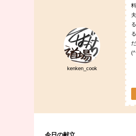
(
kenken_cook
今日の献立