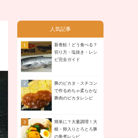
人気記事
新巻鮭！どう食べる？
切り方・塩抜き・レシ
ピ完全ガイド
豚のピカタ・スチコン
で作るめちゃ柔らかな
豚肉のピカタレシピ
簡単に？大量調理！大
根・卵入りとろとろ豚
の角煮レシピ