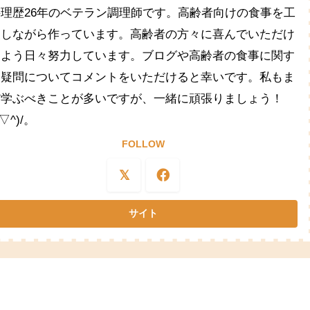
料理歴26年のベテラン調理師です。高齢者向けの食事を工
夫しながら作っています。高齢者の方々に喜んでいただけ
るよう日々努力しています。ブログや高齢者の食事に関す
る疑問についてコメントをいただけると幸いです。私もま
だ学ぶべきことが多いですが、一緒に頑張りましょう！
^▽^)/。
FOLLOW