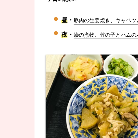
昼
・
豚肉の生姜焼き、キャベツ
夜
・
鰺の煮物、竹の子とハムの