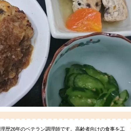
料理歴26年のベテラン調理師です。高齢者向けの食事を工