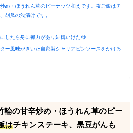
炒め・ほうれん草のピーナッツ和えです。夜ご飯はチ
、胡瓜の浅漬けです。
にしたら身に弾力があり結構いけた😋
ター風味がきいた自家製シャリアピンソースをかける
竹輪の甘辛炒め・ほうれん草のピー
飯は
チキンステーキ、黒豆がんも