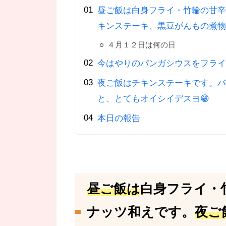
昼ご飯は白身フライ・竹輪の甘辛
キンステーキ、黒豆がんもの煮物
４月１２日は何の日
今はやりのパンガシウスをフライ
夜ご飯はチキンステーキです。バ
と、とてもオイシイデスヨ😁
本日の報告
昼ご飯は
白身フライ・
ナッツ和えです。
夜ご