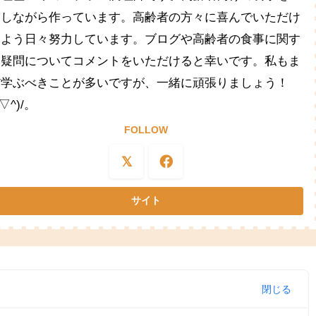
夫しながら作っています。高齢者の方々に喜んでいただけ
るよう日々努力しています。ブログや高齢者の食事に関す
る疑問についてコメントをいただけると幸いです。私もま
だ学ぶべきことが多いですが、一緒に頑張りましょう！
^▽^)/。
FOLLOW