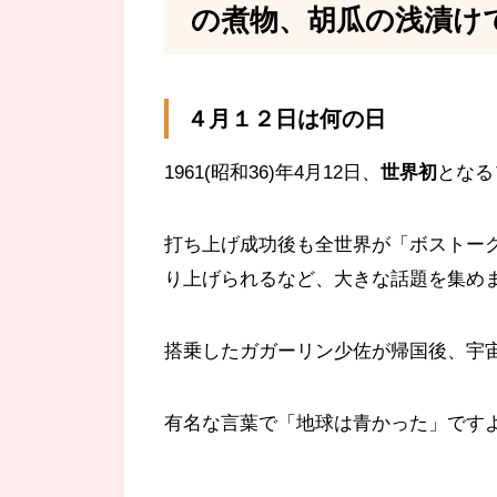
の煮物、胡瓜の浅漬け
４月１２日は何の日
1961(昭和36)年4月12日、
世界初
となる
打ち上げ成功後も全世界が「ボストー
り上げられるなど、大きな話題を集め
搭乗したガガーリン少佐が帰国後、宇
有名な言葉で「地球は青かった」です