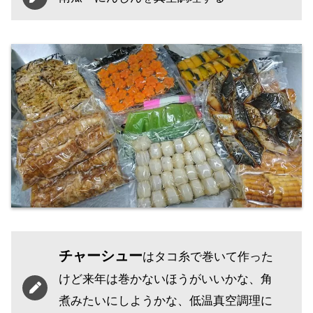
チャーシュー
はタコ糸で巻いて作った
けど来年は巻かないほうがいいかな、角
煮みたいにしようかな、低温真空調理に