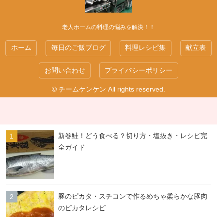
老人ホームの料理の悩みを解決！！
ホーム
毎日のご飯ブログ
料理レシピ集
献立表
お問い合わせ
プライバシーポリシー
© チームケンケン All rights reserved.
新巻鮭！どう食べる？切り方・塩抜き・レシピ完
全ガイド
豚のピカタ・スチコンで作るめちゃ柔らかな豚肉
のピカタレシピ