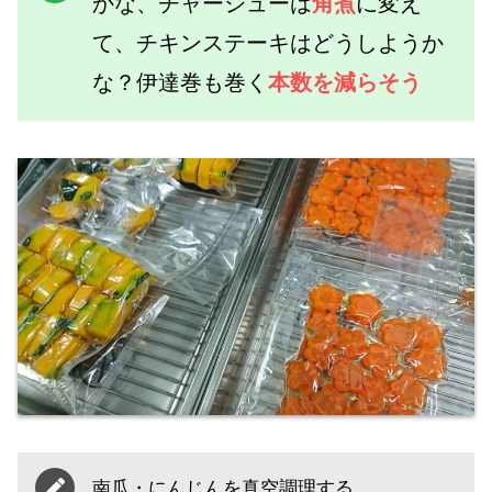
かな、チャーシューは
角煮
に変え
て、チキンステーキはどうしようか
な？伊達巻も巻く
本数を減らそう
南瓜・にんじんを真空調理する