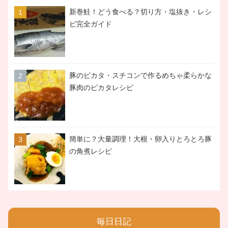
新巻鮭！どう食べる？切り方・塩抜き・レシ
ピ完全ガイド
豚のピカタ・スチコンで作るめちゃ柔らかな
豚肉のピカタレシピ
簡単に？大量調理！大根・卵入りとろとろ豚
の角煮レシピ
毎日日記