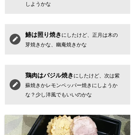
しようかな
鰆は照り焼き
にしたけど、正月は木の
芽焼きかな、幽庵焼きかな
鶏肉はバジル焼き
にしたけど、次は紫
蘇焼きかレモンペッパー焼きにしようか
な？少し洋風でもいいのかな